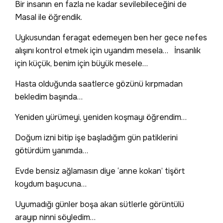
Bir insanın en fazla ne kadar sevilebileceğini de
Masal ile öğrendik.
Uykusundan feragat edemeyen ben her gece nefes
alışını kontrol etmek için uyandım mesela… İnsanlık
için küçük, benim için büyük mesele…
Hasta olduğunda saatlerce gözünü kırpmadan
bekledim başında…
Yeniden yürümeyi, yeniden koşmayı öğrendim…
Doğum izni bitip işe başladığım gün patiklerini
götürdüm yanımda…
Evde bensiz ağlamasın diye ‘anne kokan’ tişört
koydum başucuna…
Uyumadığı günler boşa akan sütlerle görüntülü
arayıp ninni söyledim…