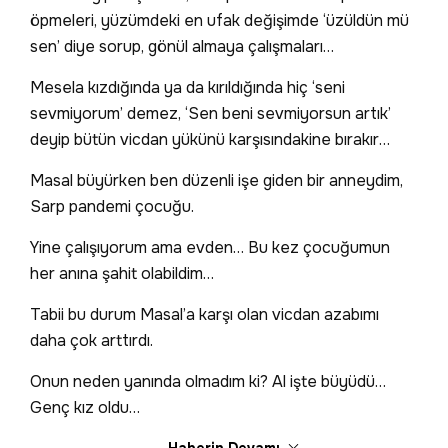
öpmeleri, yüzümdeki en ufak değişimde ‘üzüldün mü
sen’ diye sorup, gönül almaya çalışmaları…
Mesela kızdığında ya da kırıldığında hiç ‘seni
sevmiyorum’ demez, ‘Sen beni sevmiyorsun artık’
deyip bütün vicdan yükünü karşısındakine bırakır…
Masal büyürken ben düzenli işe giden bir anneydim,
Sarp pandemi çocuğu.
Yine çalışıyorum ama evden… Bu kez çocuğumun
her anına şahit olabildim…
Tabii bu durum Masal’a karşı olan vicdan azabımı
daha çok arttırdı.
Onun neden yanında olmadım ki? Al işte büyüdü…
Genç kız oldu…