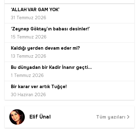
‘ALLAH VAR GAM YOK’
31 Temmuz 2026
‘Zeynep Göktay’ın babası desinler!’
15 Temmuz 2026
Kaldığı yerden devam eder mi?
13 Temmuz 2026
Bu dünyadan bir Kadir İnanır geçti...
1 Temmuz 2026
Bir karar ver artık Tuğçe!
30 Haziran 2026
Elif Ünal
Tüm yazıları