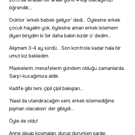
öğrendik…
Doktor ‘erkek bebek geliyor’ dedi… Öylesine erkek
çocuk hayalim yok, öylesine aman erkek istemem
diyen biriydim ki ‘bir daha bakın kızdır o’ dedim…
Alışmam 3-4 ay sürdü… Son kontrole kadar hala bir
umut kız bekledim.
Maskelerin, mesafelerin gündem olduğu zamanlarda
Sarp’ı kucağımıza aldık.
Kadife gibi teni, çipil çipil bakışları…
‘Nasıl da utandıracağım seni, erkek istemediğine
pişman olacaksın’ der gibiydi…
Öyle de oldu!
Anne deyip koşmaları, durup dururken sarılıp