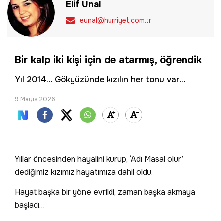
Elif Ünal
eunal@hurriyet.com.tr
Bir kalp iki kişi için de atarmış, öğrendik
Yıl 2014… Gökyüzünde kızılın her tonu var…
9 Mayıs 2026
Yıllar öncesinden hayalini kurup, ‘Adı Masal olur’
dediğimiz kızımız hayatımıza dahil oldu.
Hayat başka bir yöne evrildi, zaman başka akmaya
başladı…