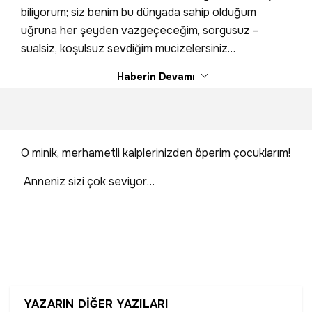
biliyorum; siz benim bu dünyada sahip olduğum
uğruna her şeyden vazgeçeceğim, sorgusuz –
sualsiz, koşulsuz sevdiğim mucizelersiniz…
Haberin Devamı
O minik, merhametli kalplerinizden öperim çocuklarım!
Anneniz sizi çok seviyor…
YAZARIN DİĞER YAZILARI