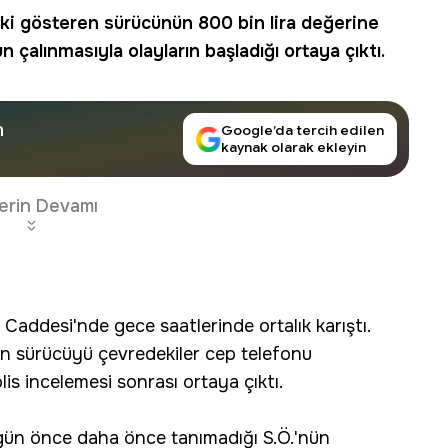
epki gösteren sürücünün 800 bin lira değerine
çalınmasıyla olayların başladığı ortaya çıktı.
n
Google’da tercih edilen
kaynak olarak ekleyin
erin Devamı
Caddesi'nde gece saatlerinde ortalık karıştı.
en sürücüyü çevredekiler cep telefonu
lis incelemesi sonrası ortaya çıktı.
4 gün önce daha önce tanımadığı S.Ö.'nün