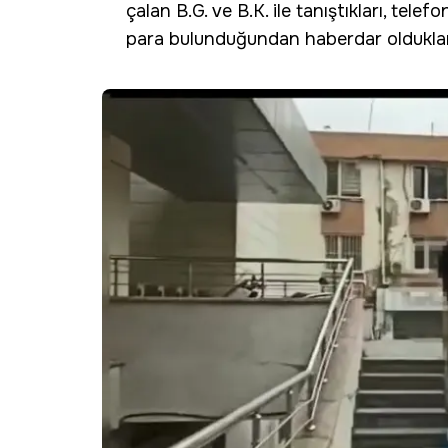
çalan B.G. ve B.K. ile tanıştıkları, tele
para bulunduğundan haberdar oldukları