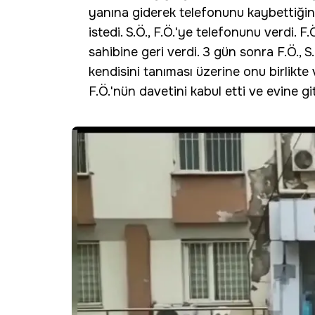
yanına giderek telefonunu kaybettiğini
istedi. S.Ö., F.Ö.'ye telefonunu verdi. 
sahibine geri verdi. 3 gün sonra F.Ö., S.
kendisini tanıması üzerine onu birlikte 
F.Ö.'nün davetini kabul etti ve evine gi