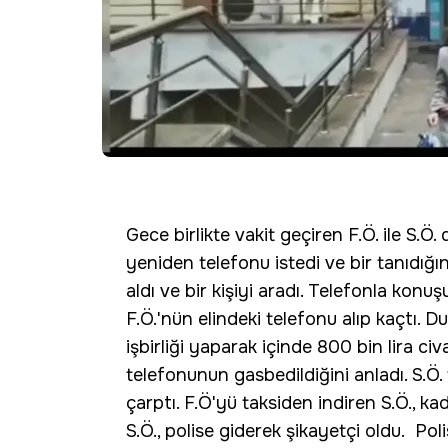
Gece birlikte vakit geçiren F.Ö. ile S.Ö. 
yeniden telefonu istedi ve bir tanıdığın
aldı ve bir kişiyi aradı. Telefonla konuş
F.Ö.'nün elindeki telefonu alıp kaçtı. 
işbirliği yaparak içinde 800 bin lira ci
telefonunun gasbedildiğini anladı. S.Ö.
çarptı. F.Ö'yü taksiden indiren S.Ö., ka
S.Ö., polise giderek şikayetçi oldu. Pol