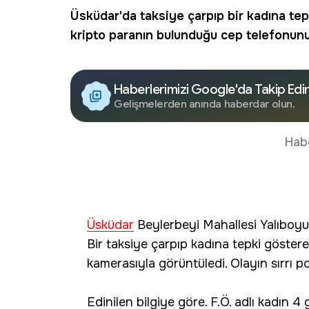
Üsküdar
'da taksiye çarpıp bir kadına t
kripto paranın bulunduğu cep telefonunun 
Haberlerimizi Google'da Takip Edi
Gelişmelerden anında haberdar olun.
Hab
Üsküdar
Beylerbeyi Mahallesi Yalıboyu 
Bir taksiye çarpıp kadına tepki göster
kamerasıyla görüntüledi. Olayın sırrı po
Edinilen bilgiye göre. F.Ö. adlı kadın 