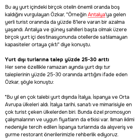
Bu ay yurt içindeki birçok otelin önemli oranda boş
kaldığını vurgulayan Özkar, ''Örneğin
Antalya
'ya gelen
yerli turist oranında da yüzde 8'lere varan bir azalma
yaşandı. Antalya ve güney sahilleri başta olmak üzere
birçok yurt içi destinasyonunda otellerde satılamayan
kapasiteler ortaya çıktı'' diye konuştu.
Yurt dışı turlarına talep yüzde 25-30 arttı
Her sene özellikle ramazan ayında yurt dışı tur
taleplerinin yüzde 25-30 oranında arttığını ifade eden
Özkar, şöyle konuştu:
"Bu yıl en çok talebi yurt dışında İtalya, İspanya ve Orta
Avrupa ülkeleri aldı. İtalya tarihi, sanatı ve mimarisiyle en
çok turist çeken ülkelerden biri. Bunda özel promosyon
çalışmalarının ve uygun fiyatların da etkisi var. Ilıman iklimi
nedeniyle tercih edilen İspanya turlarında da alışveriş ve
gurme restorant önerilerimizle rehberlik ediyoruz.