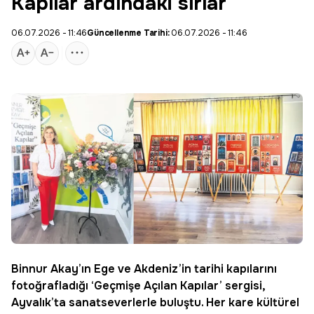
Kapılar ardındaki sırlar
06.07.2026 - 11:46
Güncellenme Tarihi:
06.07.2026 - 11:46
Binnur Akay
’ın Ege ve Akdeniz’in tarihi kapılarını
fotoğrafladığı ‘
Geçmişe Açılan Kapılar
’ sergisi,
Ayvalık’ta sanatseverlerle buluştu. Her kare kültürel