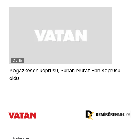
05:15
Boğazkesen köprüsü, Sultan Murat Han Köprüsü
oldu
Haberler