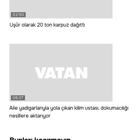
02:50
Uşûr olarak 20 ton karpuz dağıttı
06:37
Aile yadigarlarıyla yola çıkan kilim ustası, dokumacılığı
nesillere aktarıyor