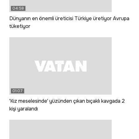
04:58
Dünyanın en önemli üreticisi Türkiye üretiyor Avrupa
tüketiyor
01:07
'Kız meselesinde' yüzünden çıkan bıçaklı kavgada 2
kişi yaralandı