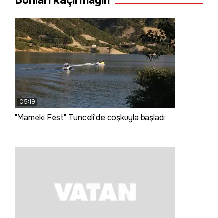
Bunları kaçırmayın
05:19
"Mameki Fest" Tunceli'de coşkuyla başladı