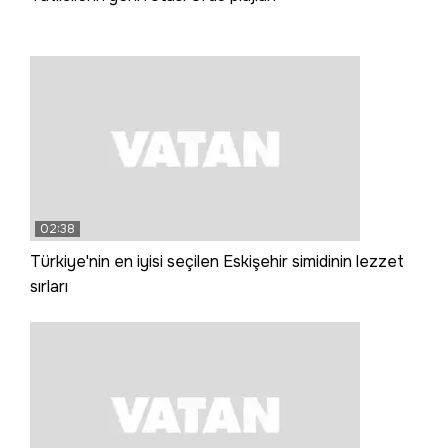
02:38
Türkiye'nin en iyisi seçilen Eskişehir simidinin lezzet
sırları