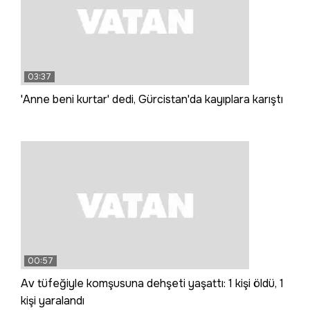
03:37
'Anne beni kurtar' dedi, Gürcistan'da kayıplara karıştı
00:57
Av tüfeğiyle komşusuna dehşeti yaşattı: 1 kişi öldü, 1
kişi yaralandı