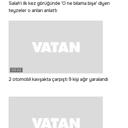
Salah'ı ilk kez görüğünde 'O ne bilama bişe' diyen
teyzeler o anları anlattı
03:32
2 otomobil kavşakta çarpıştı 9 kişi ağır yaralandı