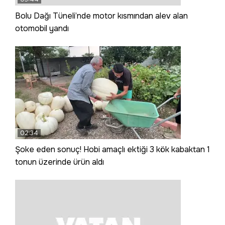
Bolu Dağı Tüneli’nde motor kısmından alev alan
otomobil yandı
02:34
Şoke eden sonuç! Hobi amaçlı ektiği 3 kök kabaktan 1
tonun üzerinde ürün aldı