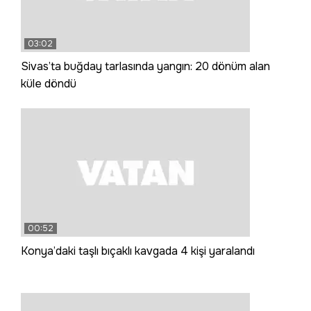
03:02
Sivas’ta buğday tarlasında yangın: 20 dönüm alan
küle döndü
00:52
Konya’daki taşlı bıçaklı kavgada 4 kişi yaralandı