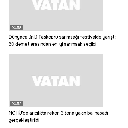
03:58
Dünyaca ünlü Taşköprü sarımsağı festivalde yarıştı:
80 demet arasından en iyi sarımsak seçildi
03:52
NÖHÜ’de arıcılıkta rekor: 3 tona yakın bal hasadı
gerçekleştirildi