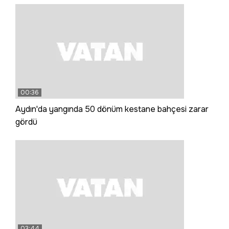
00:36
Aydın'da yangında 50 dönüm kestane bahçesi zarar
gördü
03:44