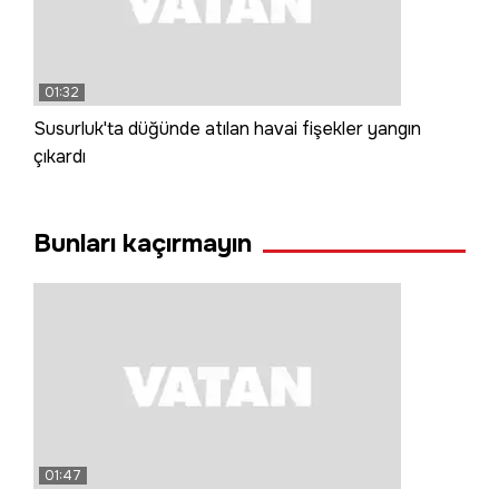
01:32
Susurluk'ta düğünde atılan havai fişekler yangın
çıkardı
Bunları kaçırmayın
01:47