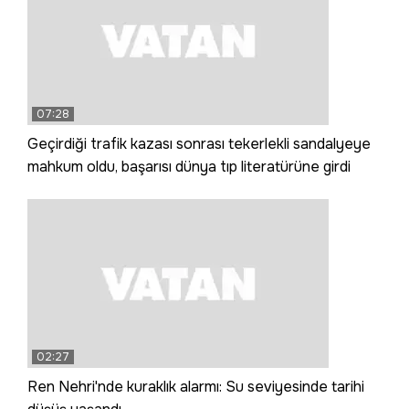
07:28
Geçirdiği trafik kazası sonrası tekerlekli sandalyeye
mahkum oldu, başarısı dünya tıp literatürüne girdi
02:27
Ren Nehri'nde kuraklık alarmı: Su seviyesinde tarihi