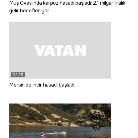
Muş Ovası'nda karpuz hasadı başladı: 2,1 milyar liralık
gelir hedefleniyor
02:35
Mersin'de incir hasadı başladı