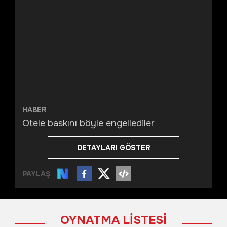
HABER
Otele baskını böyle engellediler
DETAYLARI GÖSTER
PAYLAŞ
OYNATMA LİSTESİ