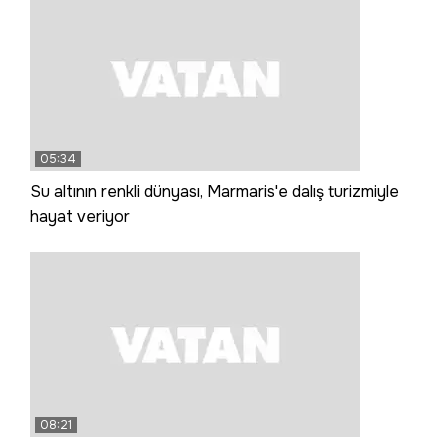
05:34
Su altının renkli dünyası, Marmaris'e dalış turizmiyle
hayat veriyor
08:21