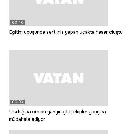
00:40
Eğitim uçuşunda sert iniş yapan uçakta hasar oluştu
00:03
Uludağ'da orman yangın çıktı ekipler yangına
müdahale ediyor