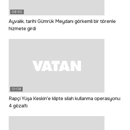
08:50
Ayvalık, tarihi Gümrük Meydanı görkemli bir törenle
hizmete girdi
01:08
Rapçi Yüşa Keskin'e klipte silah kullanma operasyonu:
4 gözaltı