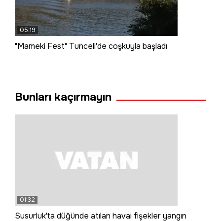
05:19
"Mameki Fest" Tunceli'de coşkuyla başladı
Bunları kaçırmayın
01:32
Susurluk'ta düğünde atılan havai fişekler yangın