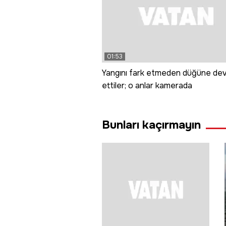
01:53
Yangını fark etmeden düğüne de
ettiler; o anlar kamerada
Bunları kaçırmayın