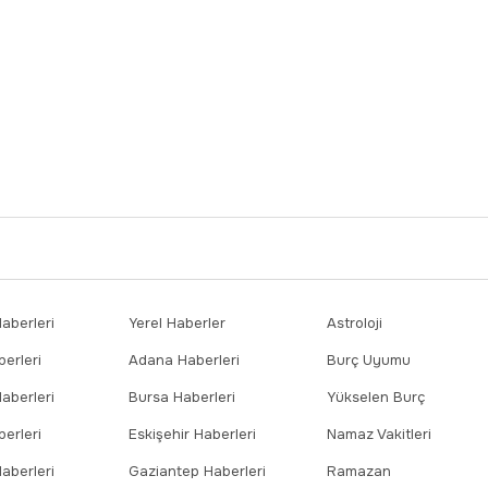
berleri
Yerel Haberler
Astroloji
erleri
Adana Haberleri
Burç Uyumu
aberleri
Bursa Haberleri
Yükselen Burç
erleri
Eskişehir Haberleri
Namaz Vakitleri
aberleri
Gaziantep Haberleri
Ramazan