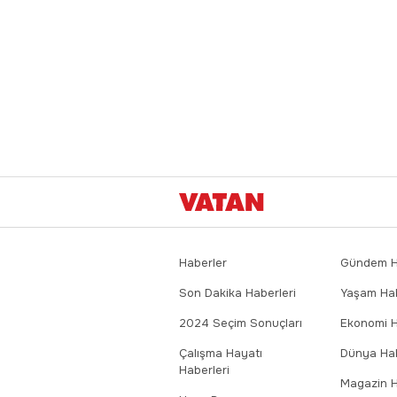
Haberler
Gündem Ha
Son Dakika Haberleri
Yaşam Hab
2024 Seçim Sonuçları
Ekonomi H
Çalışma Hayatı
Dünya Hab
Haberleri
Magazin H