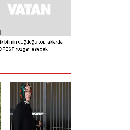
k bilimin doğduğu topraklarda
FEST rüzgarı esecek