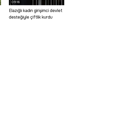
09:16
Elazığlı kadın girişimci devlet
desteğiyle çiftlik kurdu