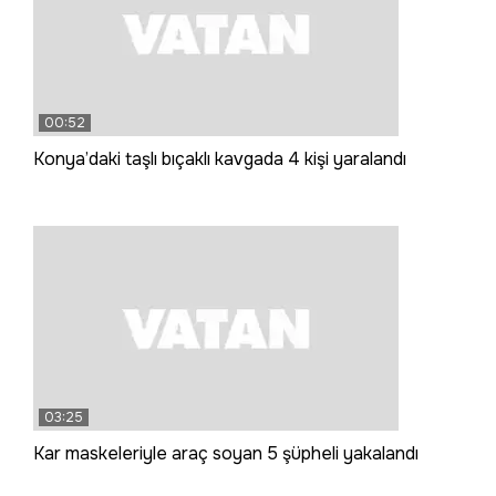
00:52
Konya’daki taşlı bıçaklı kavgada 4 kişi yaralandı
03:25
Kar maskeleriyle araç soyan 5 şüpheli yakalandı