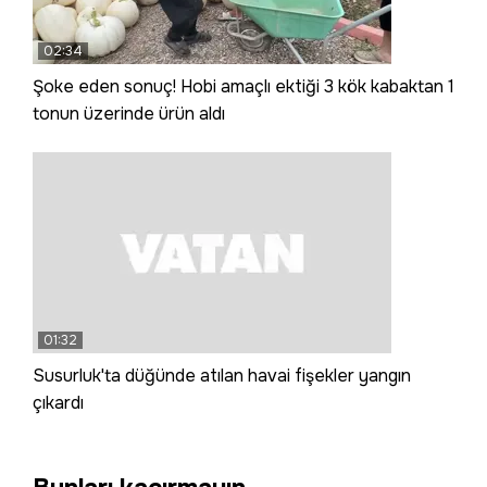
02:34
Şoke eden sonuç! Hobi amaçlı ektiği 3 kök kabaktan 1
tonun üzerinde ürün aldı
01:32
Susurluk'ta düğünde atılan havai fişekler yangın
çıkardı