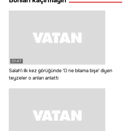
Bunları kaçırmayın
01:47
Salah'ı ilk kez görüğünde 'O ne bilama bişe' diyen
teyzeler o anları anlattı