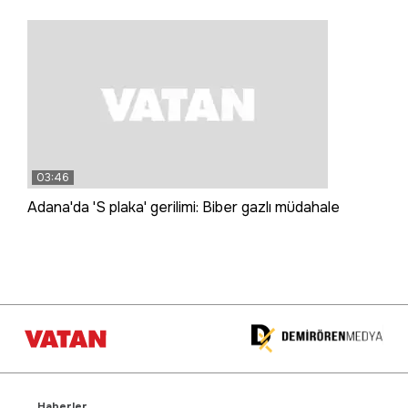
03:46
Adana'da 'S plaka' gerilimi: Biber gazlı müdahale
Haberler