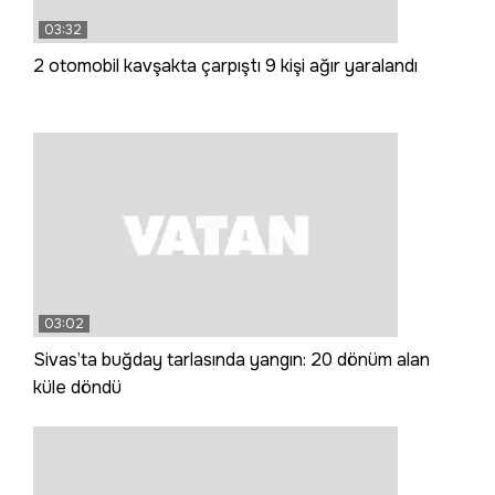
03:32
2 otomobil kavşakta çarpıştı 9 kişi ağır yaralandı
03:02
Sivas’ta buğday tarlasında yangın: 20 dönüm alan
küle döndü