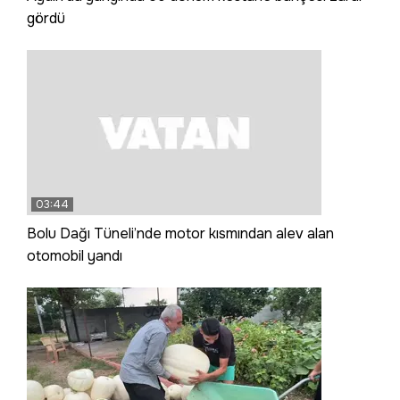
gördü
03:44
Bolu Dağı Tüneli’nde motor kısmından alev alan
otomobil yandı