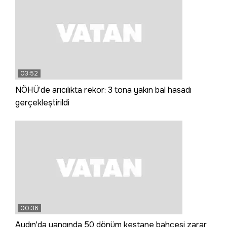
03:52
NÖHÜ’de arıcılıkta rekor: 3 tona yakın bal hasadı
gerçekleştirildi
00:36
Aydın'da yangında 50 dönüm kestane bahçesi zarar