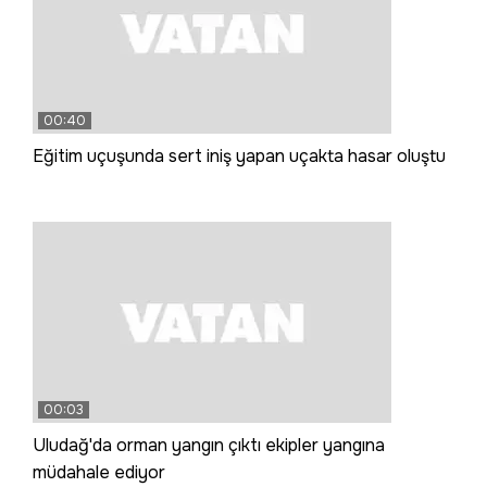
00:40
Eğitim uçuşunda sert iniş yapan uçakta hasar oluştu
00:03
Uludağ'da orman yangın çıktı ekipler yangına
müdahale ediyor