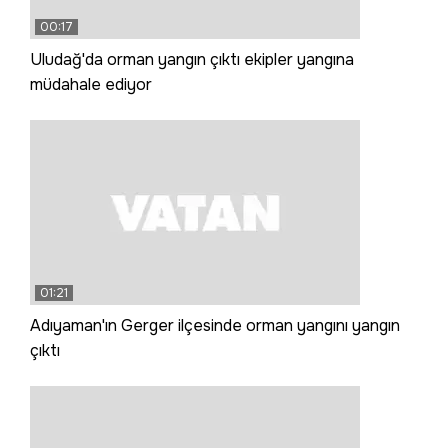
00:17
Uludağ'da orman yangın çıktı ekipler yangına
müdahale ediyor
01:21
Adıyaman'ın Gerger ilçesinde orman yangını yangın
çıktı