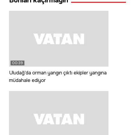
Bunları kaçırmayın
00:39
Uludağ'da orman yangın çıktı ekipler yangına
müdahale ediyor