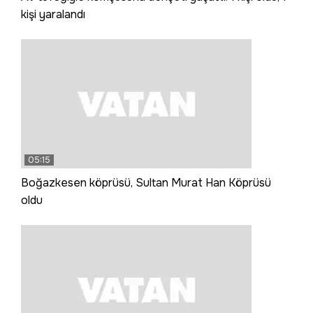
kişi yaralandı
05:15
Boğazkesen köprüsü, Sultan Murat Han Köprüsü
oldu