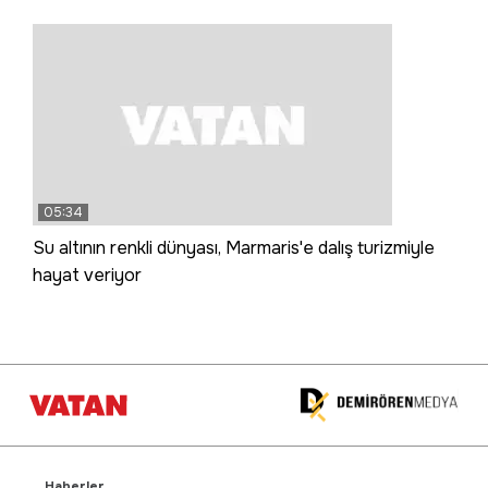
05:34
Su altının renkli dünyası, Marmaris'e dalış turizmiyle
hayat veriyor
Haberler