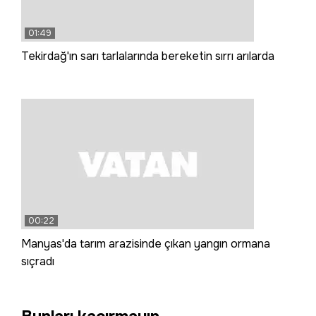
01:49
Tekirdağ'ın sarı tarlalarında bereketin sırrı arılarda
00:22
Manyas'da tarım arazisinde çıkan yangın ormana
sıçradı