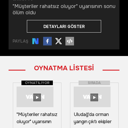
"Müşteriler rahatsız oluyor" uyarısının sonu
ölüm oldu
DETAYLARI GÖSTER
PAYLAŞ
OYNATMA LİSTESİ
OYNATILIYOR
SIRADA
"Müşteriler rahatsız
Uludağ'da orman
oluyor" uyarısının
yangın çıktı ekipler