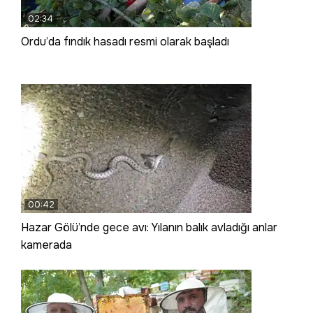
02:34
Ordu’da fındık hasadı resmi olarak başladı
00:42
Hazar Gölü’nde gece avı: Yılanın balık avladığı anlar
kamerada