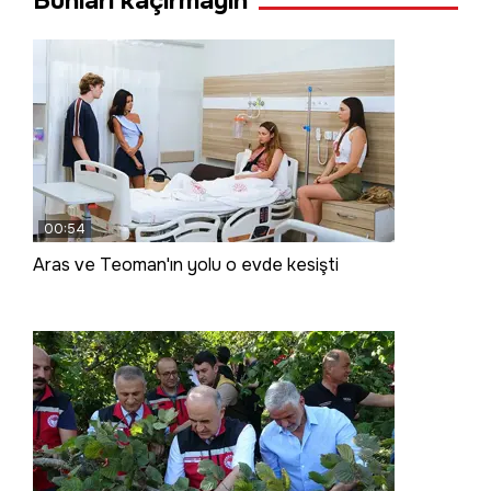
Bunları kaçırmayın
00:54
Aras ve Teoman'ın yolu o evde kesişti