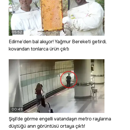
05:52
Edirne’den bal akıyor! Yağmur Bereketi getirdi,
kovandan tonlarca ürün çıktı
00:49
Şişli'de görme engelli vatandaşın metro raylarına
düştüğü anın görüntüsü ortaya çıktı!