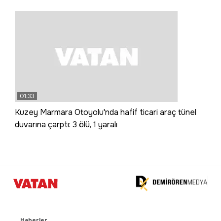
01:33
Kuzey Marmara Otoyolu'nda hafif ticari araç tünel
duvarına çarptı: 3 ölü, 1 yaralı
Haberler