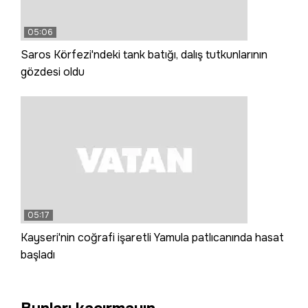
05:06
Saros Körfezi'ndeki tank batığı, dalış tutkunlarının
gözdesi oldu
05:17
Kayseri'nin coğrafi işaretli Yamula patlıcanında hasat
başladı