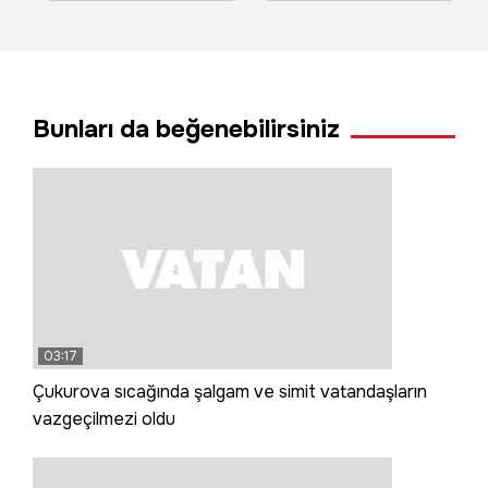
teknoloji
Bunları da beğenebilirsiniz
03:17
Çukurova sıcağında şalgam ve simit vatandaşların
vazgeçilmezi oldu