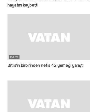
hayatını kaybetti
04:19
Bitlis'in birbirinden nefis 42 yemeği yarıştı