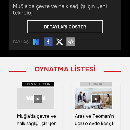
Muğla’da çevre ve halk sağlığı için yeni
teknoloji
DETAYLARI GÖSTER
PAYLAŞ
OYNATMA LİSTESİ
OYNATILIYOR
SIRADA
Muğla’da çevre ve
Aras ve Teoman'ın
halk sağlığı için yeni
yolu o evde kesişti