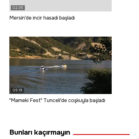
02:35
Mersin'de incir hasadı başladı
05:19
"Mameki Fest" Tunceli'de coşkuyla başladı
Bunları kaçırmayın