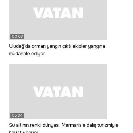
00:03
Uludağ'da orman yangın çıktı ekipler yangına
müdahale ediyor
05:34
Su altının renkli dünyası, Marmaris'e dalış turizmiyle
hayat veriyor