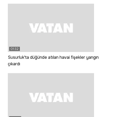
01:32
Susurluk'ta düğünde atılan havai fişekler yangın
çıkardı