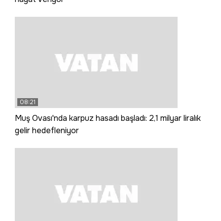
08:21
Muş Ovası'nda karpuz hasadı başladı: 2,1 milyar liralık
gelir hedefleniyor