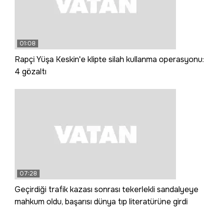
01:08
Rapçi Yüşa Keskin'e klipte silah kullanma operasyonu:
4 gözaltı
07:28
Geçirdiği trafik kazası sonrası tekerlekli sandalyeye
mahkum oldu, başarısı dünya tıp literatürüne girdi