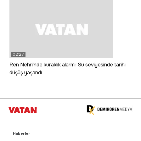
02:27
Ren Nehri'nde kuraklık alarmı: Su seviyesinde tarihi
düşüş yaşandı
Haberler