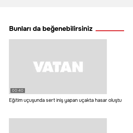
yangın çıkardı
Bunları da beğenebilirsiniz
00:40
Eğitim uçuşunda sert iniş yapan uçakta hasar oluştu