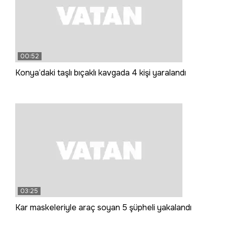
00:52
Konya’daki taşlı bıçaklı kavgada 4 kişi yaralandı
03:25
Kar maskeleriyle araç soyan 5 şüpheli yakalandı