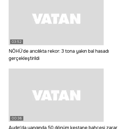
03:52
NÖHÜ’de arıcılıkta rekor: 3 tona yakın bal hasadı
gerçekleştirildi
00:36
Aydın'da yangında 50 dönüm kestane bahçesi zarar