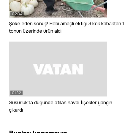
02:34
Şoke eden sonuç! Hobi amaçlı ektiği 3 kök kabaktan 1
tonun üzerinde ürün aldı
01:32
Susurluk'ta düğünde atılan havai fişekler yangın
çıkardı