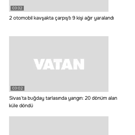
03:32
2 otomobil kavşakta çarpıştı 9 kişi ağır yaralandı
03:02
Sivas’ta buğday tarlasında yangın: 20 dönüm alan
küle döndü