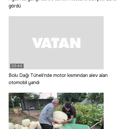
gördü
03:44
Bolu Dağı Tüneli’nde motor kısmından alev alan
otomobil yandı