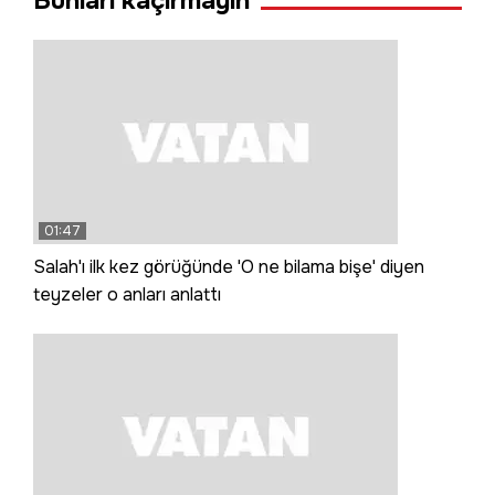
Bunları kaçırmayın
01:47
Salah'ı ilk kez görüğünde 'O ne bilama bişe' diyen
teyzeler o anları anlattı