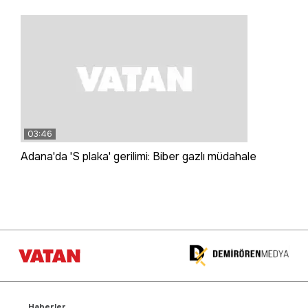
03:46
Adana'da 'S plaka' gerilimi: Biber gazlı müdahale
Haberler