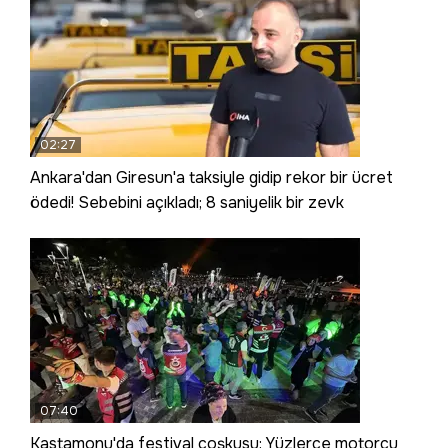
02:27
Ankara'dan Giresun'a taksiyle gidip rekor bir ücret
ödedi! Sebebini açıkladı; 8 saniyelik bir zevk
07:40
Kastamonu'da festival coşkusu: Yüzlerce motorcu