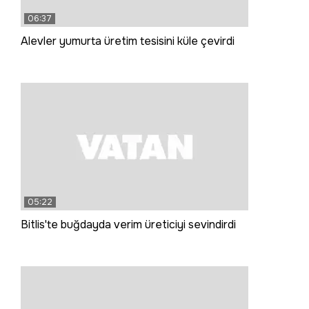
06:37
Alevler yumurta üretim tesisini küle çevirdi
05:22
Bitlis'te buğdayda verim üreticiyi sevindirdi