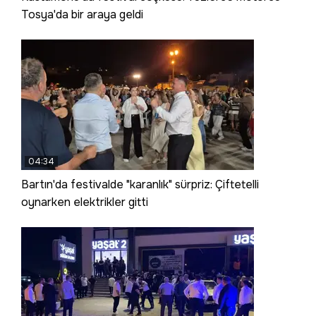
Tosya'da bir araya geldi
04:34
Bartın'da festivalde "karanlık" sürpriz: Çiftetelli
oynarken elektrikler gitti