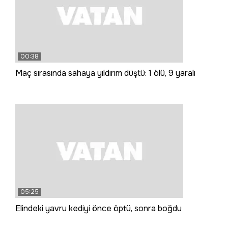
00:38
Maç sırasında sahaya yıldırım düştü: 1 ölü, 9 yaralı
05:25
Elindeki yavru kediyi önce öptü, sonra boğdu