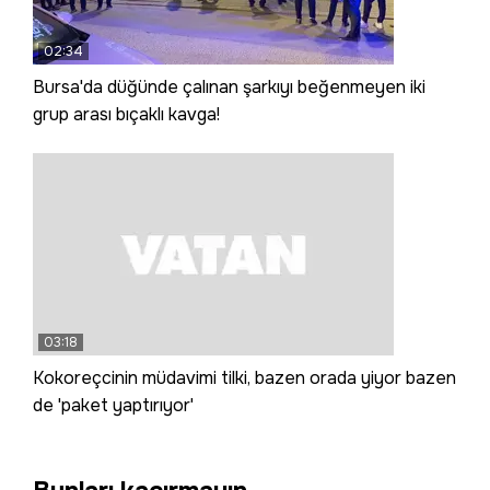
02:34
Bursa'da düğünde çalınan şarkıyı beğenmeyen iki
grup arası bıçaklı kavga!
03:18
Kokoreçcinin müdavimi tilki, bazen orada yiyor bazen
de 'paket yaptırıyor'