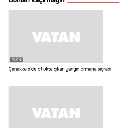
Bunları kaçırmayın
01:04
Çanakkale’de otlukta çıkan yangın ormana sıçradı