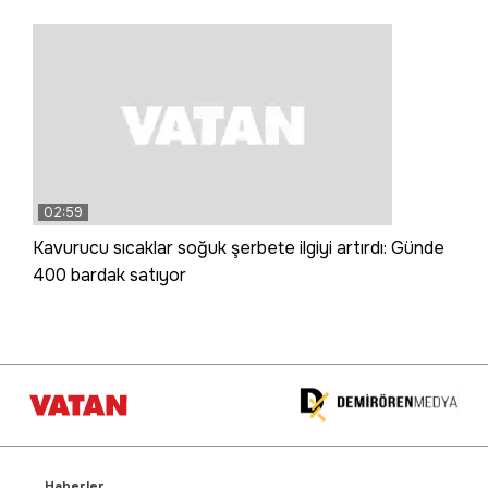
02:59
Kavurucu sıcaklar soğuk şerbete ilgiyi artırdı: Günde
400 bardak satıyor
Haberler