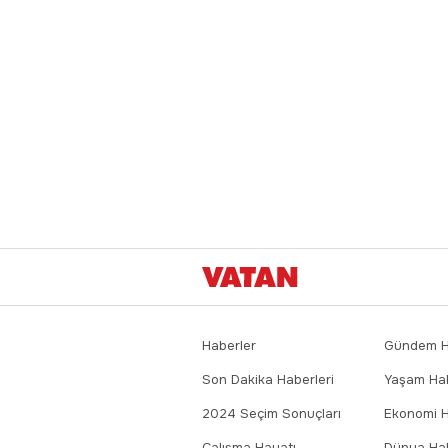
Haberler
Gündem Ha
Son Dakika Haberleri
Yaşam Hab
2024 Seçim Sonuçları
Ekonomi H
Çalışma Hayatı
Dünya Hab