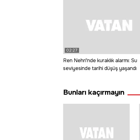
02:27
Ren Nehri'nde kuraklık alarmı: Su
seviyesinde tarihi düşüş yaşandı
Bunları kaçırmayın