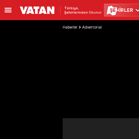
Türkiye,
ŞE
HİRLER
Şehirlerinden Okunur
Haberler
Advertorial