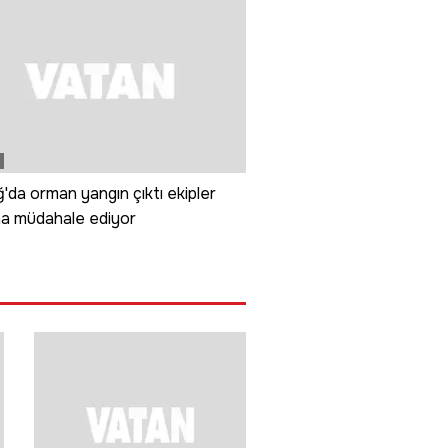
'da orman yangın çıktı ekipler
na müdahale ediyor