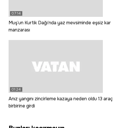
07:14
Muş’un Kurtik Dağı’nda yaz mevsiminde eşsiz kar
manzarası
01:24
Anız yangını zincirleme kazaya neden oldu 13 araç
birbirine girdi