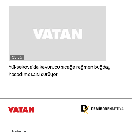
03:55
Yüksekova'da kavurucu sıcağa rağmen buğday
hasadı mesaisi sürüyor
Haberler