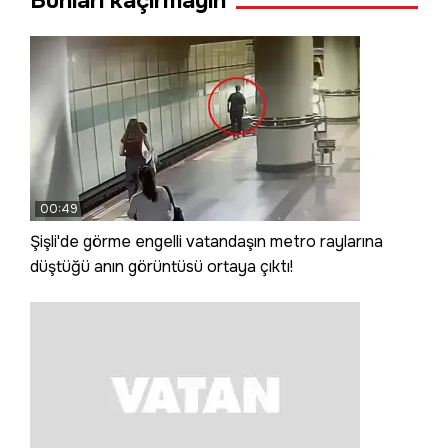
Bunları kaçırmayın
00:49
Şişli'de görme engelli vatandaşın metro raylarına
düştüğü anın görüntüsü ortaya çıktı!