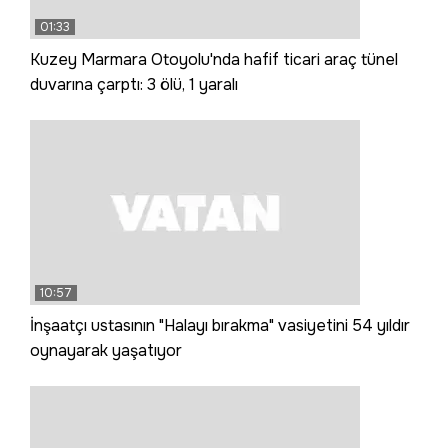
01:33
Kuzey Marmara Otoyolu'nda hafif ticari araç tünel
duvarına çarptı: 3 ölü, 1 yaralı
10:57
İnşaatçı ustasının "Halayı bırakma" vasiyetini 54 yıldır
oynayarak yaşatıyor