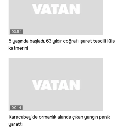
03:54
5 yaşında başladı, 63 yıldır coğrafi işaret tescilli Kilis
katmerini
00:14
Karacabey’de ormanlık alanda çıkan yangın panik
yarattı