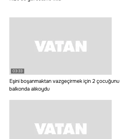
03:33
Eşini boşanmaktan vazgeçirmek için 2 çocuğunu
balkonda alıkoydu