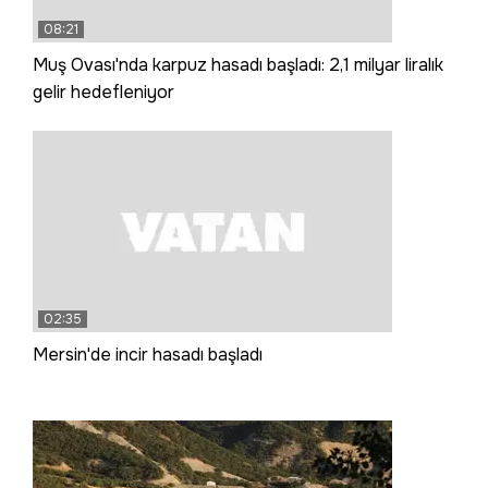
08:21
Muş Ovası'nda karpuz hasadı başladı: 2,1 milyar liralık
gelir hedefleniyor
02:35
Mersin'de incir hasadı başladı