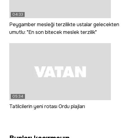
04:33
Peygamber mesleği terzilikte ustalar gelecekten
umutlu: "En son bitecek meslek terzilik"
05:34
Tatilcilerin yeni rotası Ordu plajları