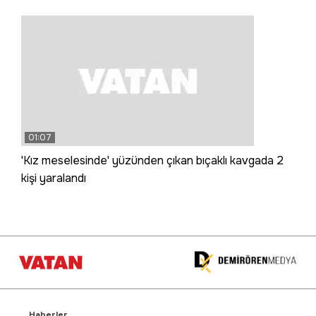
01:07
'Kız meselesinde' yüzünden çıkan bıçaklı kavgada 2
kişi yaralandı
Haberler