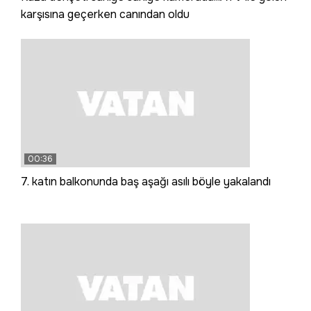
karşısına geçerken canından oldu
00:36
7. katın balkonunda baş aşağı asılı böyle yakalandı