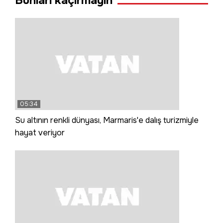
Bunları kaçırmayın
05:34
Su altının renkli dünyası, Marmaris'e dalış turizmiyle
hayat veriyor