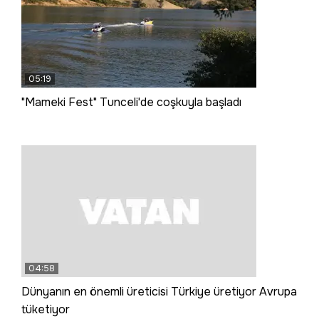
05:19
"Mameki Fest" Tunceli'de coşkuyla başladı
04:58
Dünyanın en önemli üreticisi Türkiye üretiyor Avrupa
tüketiyor