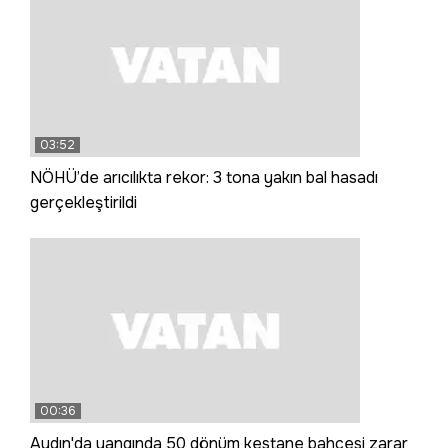
03:52
NÖHÜ’de arıcılıkta rekor: 3 tona yakın bal hasadı
gerçekleştirildi
00:36
Aydın'da yangında 50 dönüm kestane bahçesi zarar