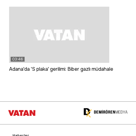
03:46
Adana'da 'S plaka' gerilimi: Biber gazlı müdahale
Haberler