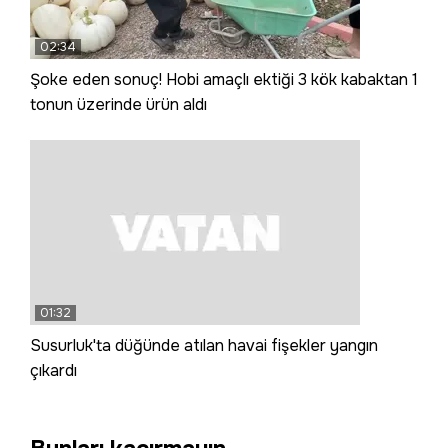
02:34
Şoke eden sonuç! Hobi amaçlı ektiği 3 kök kabaktan 1
tonun üzerinde ürün aldı
01:32
Susurluk'ta düğünde atılan havai fişekler yangın
çıkardı