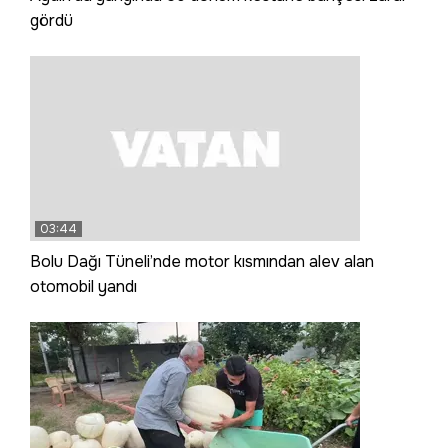
gördü
03:44
Bolu Dağı Tüneli’nde motor kısmından alev alan
otomobil yandı