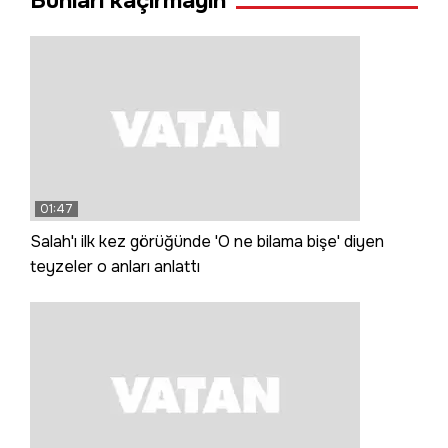
Bunları kaçırmayın
01:47
Salah'ı ilk kez görüğünde 'O ne bilama bişe' diyen
teyzeler o anları anlattı