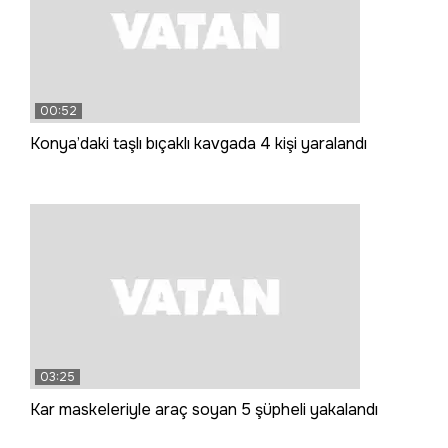
00:52
Konya’daki taşlı bıçaklı kavgada 4 kişi yaralandı
03:25
Kar maskeleriyle araç soyan 5 şüpheli yakalandı