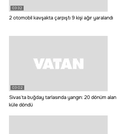
03:32
2 otomobil kavşakta çarpıştı 9 kişi ağır yaralandı
03:02
Sivas’ta buğday tarlasında yangın: 20 dönüm alan
küle döndü