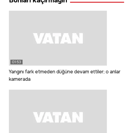
Bunları kaçırmayın
01:53
Yangını fark etmeden düğüne devam ettiler; o anlar
kamerada