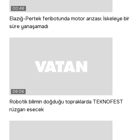
00:46
Elazığ-Pertek feribotunda motor arızası: İskeleye bir
süre yanaşamadı
06:06
Robotik bilimin doğduğu topraklarda TEKNOFEST
rüzgarı esecek