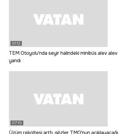
01:12
TEM Otoyolu'nda seyir halindeki minibüs alev alev
yandı
07:10
Üzüm rekoltesi arttı, gözler TMO'nun açıklayacağı