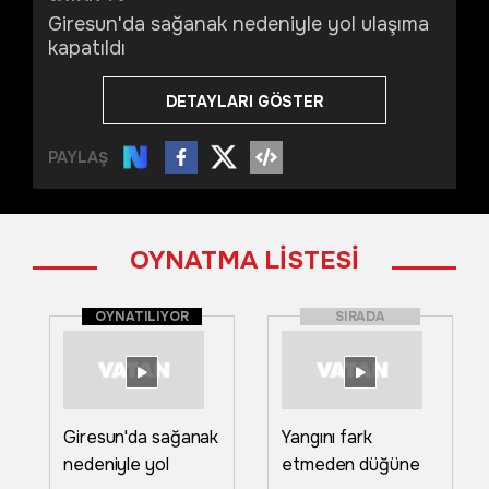
Giresun'da sağanak nedeniyle yol ulaşıma
kapatıldı
DETAYLARI GÖSTER
PAYLAŞ
OYNATMA LİSTESİ
OYNATILIYOR
SIRADA
Giresun'da sağanak
Yangını fark
nedeniyle yol
etmeden düğüne