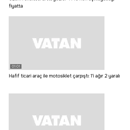
fiyatta
01:01
Hafif ticari araç ile motosiklet çarpıştı: 1'i ağır 2 yaralı