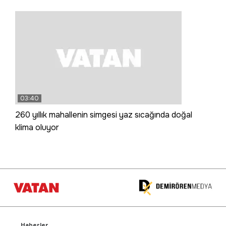
03:40
260 yıllık mahallenin simgesi yaz sıcağında doğal
klima oluyor
Haberler