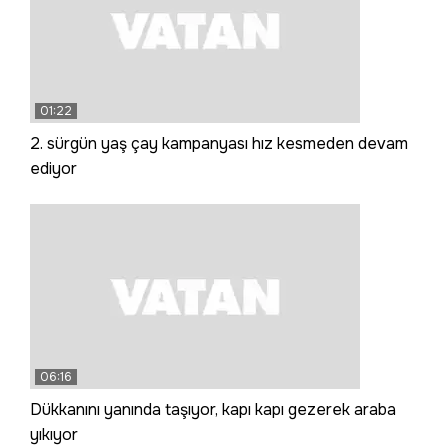
01:22
2. sürgün yaş çay kampanyası hız kesmeden devam
ediyor
06:16
Dükkanını yanında taşıyor, kapı kapı gezerek araba
yıkıyor