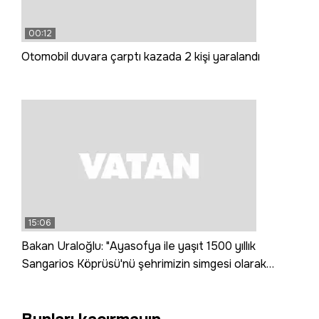
00:12
Otomobil duvara çarptı kazada 2 kişi yaralandı
15:06
Bakan Uraloğlu: "Ayasofya ile yaşıt 1500 yıllık
Sangarios Köprüsü'nü şehrimizin simgesi olarak
yeniden canlandırdık"