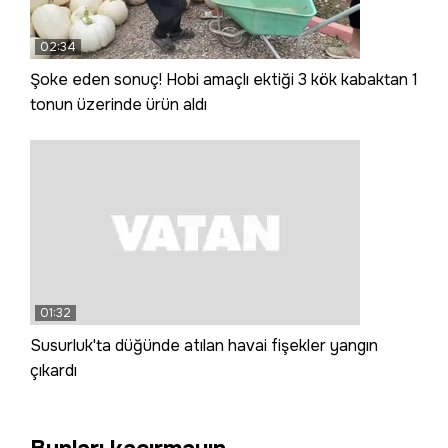
02:34
Şoke eden sonuç! Hobi amaçlı ektiği 3 kök kabaktan 1
tonun üzerinde ürün aldı
01:32
Susurluk'ta düğünde atılan havai fişekler yangın
çıkardı