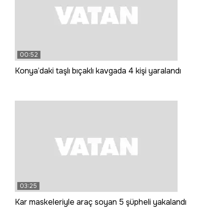
00:52
Konya’daki taşlı bıçaklı kavgada 4 kişi yaralandı
03:25
Kar maskeleriyle araç soyan 5 şüpheli yakalandı