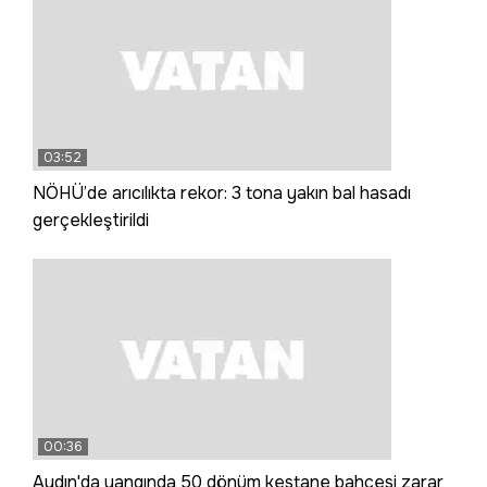
03:52
NÖHÜ’de arıcılıkta rekor: 3 tona yakın bal hasadı
gerçekleştirildi
00:36
Aydın'da yangında 50 dönüm kestane bahçesi zarar