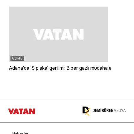
03:46
Adana'da 'S plaka' gerilimi: Biber gazlı müdahale
Haberler