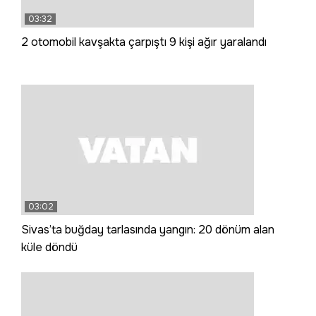
03:32
2 otomobil kavşakta çarpıştı 9 kişi ağır yaralandı
03:02
Sivas’ta buğday tarlasında yangın: 20 dönüm alan
küle döndü