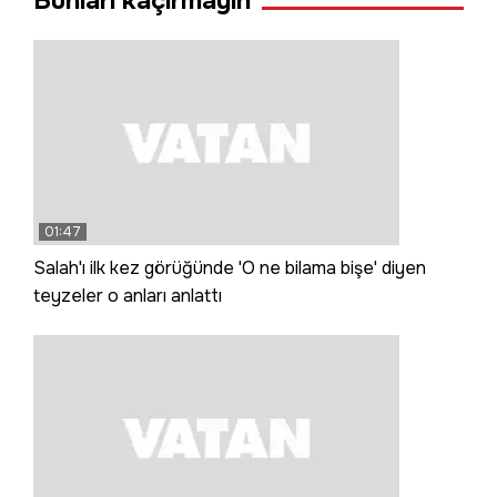
Bunları kaçırmayın
01:47
Salah'ı ilk kez görüğünde 'O ne bilama bişe' diyen
teyzeler o anları anlattı