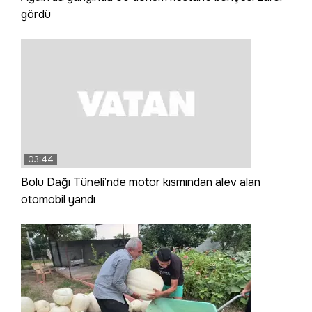
gördü
03:44
Bolu Dağı Tüneli’nde motor kısmından alev alan
otomobil yandı