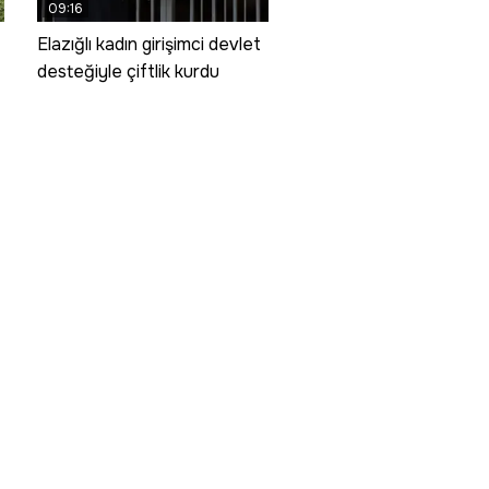
09:16
Elazığlı kadın girişimci devlet
desteğiyle çiftlik kurdu