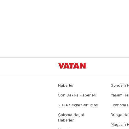
Haberler
Gündem Ha
Son Dakika Haberleri
Yaşam Hab
2024 Seçim Sonuçları
Ekonomi H
Çalışma Hayatı
Dünya Hab
Haberleri
Magazin H