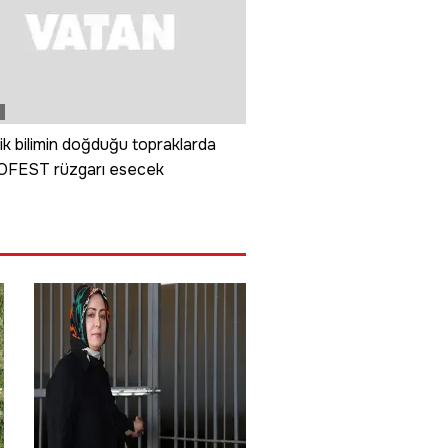
k bilimin doğduğu topraklarda
FEST rüzgarı esecek