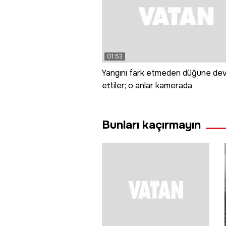
01:53
Yangını fark etmeden düğüne de
ettiler; o anlar kamerada
Bunları kaçırmayın