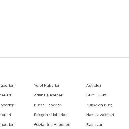
berleri
Yerel Haberler
Astroloji
erleri
Adana Haberleri
Burç Uyumu
aberleri
Bursa Haberleri
Yükselen Burç
erleri
Eskişehir Haberleri
Namaz Vakitleri
aberleri
Gaziantep Haberleri
Ramazan