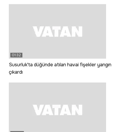
01:32
Susurluk'ta düğünde atılan havai fişekler yangın
çıkardı