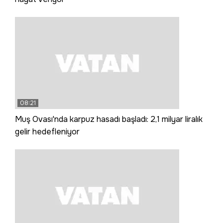
08:21
Muş Ovası'nda karpuz hasadı başladı: 2,1 milyar liralık
gelir hedefleniyor