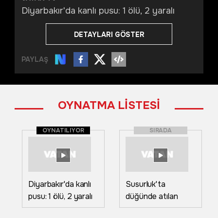
Diyarbakır'da kanlı pusu: 1 ölü, 2 yaralı
DETAYLARI GÖSTER
PAYLAŞ
OYNATMA LİSTESİ
OYNATILIYOR
SIRADA
Diyarbakır'da kanlı
Susurluk'ta
pusu: 1 ölü, 2 yaralı
düğünde atılan
havai fişekler