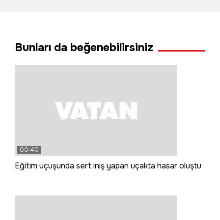
yangın çıkardı
Bunları da beğenebilirsiniz
00:40
Eğitim uçuşunda sert iniş yapan uçakta hasar oluştu