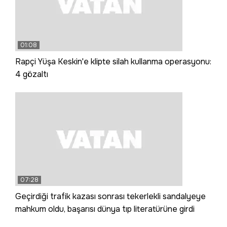
01:08
Rapçi Yüşa Keskin'e klipte silah kullanma operasyonu:
4 gözaltı
07:28
Geçirdiği trafik kazası sonrası tekerlekli sandalyeye
mahkum oldu, başarısı dünya tıp literatürüne girdi