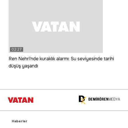
02:27
Ren Nehri'nde kuraklık alarmı: Su seviyesinde tarihi
düşüş yaşandı
Haberler