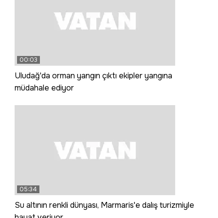
00:03
Uludağ'da orman yangın çıktı ekipler yangına
müdahale ediyor
05:34
Su altının renkli dünyası, Marmaris'e dalış turizmiyle
hayat veriyor