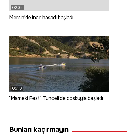
02:35
Mersin'de incir hasadı başladı
05:19
"Mameki Fest" Tunceli'de coşkuyla başladı
Bunları kaçırmayın