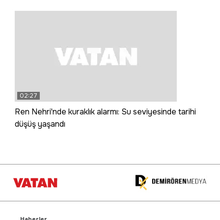
02:27
Ren Nehri'nde kuraklık alarmı: Su seviyesinde tarihi
düşüş yaşandı
Haberler