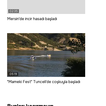
02:35
Mersin'de incir hasadı başladı
05:19
"Mameki Fest" Tunceli'de coşkuyla başladı