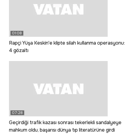
01:08
Rapçi Yüşa Keskin'e klipte silah kullanma operasyonu:
4 gözaltı
07:28
Geçirdiği trafik kazası sonrası tekerlekli sandalyeye
mahkum oldu, başarısı dünya tıp literatürüne girdi