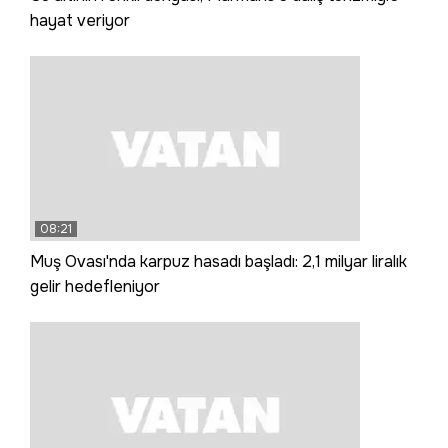
hayat veriyor
08:21
Muş Ovası'nda karpuz hasadı başladı: 2,1 milyar liralık
gelir hedefleniyor