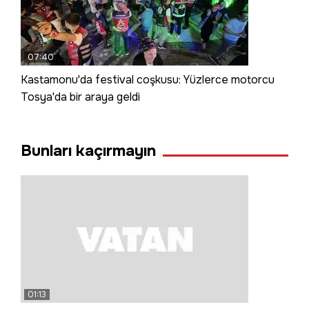
07:40
Kastamonu'da festival coşkusu: Yüzlerce motorcu
Tosya'da bir araya geldi
Bunları kaçırmayın
01:13