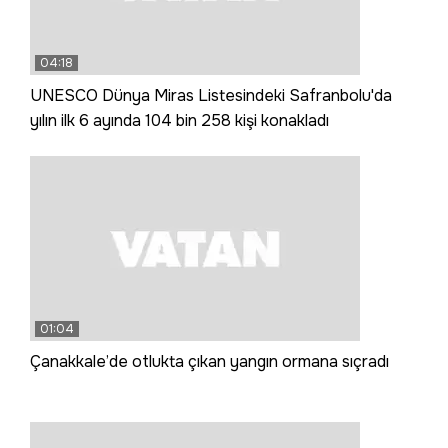
04:18
UNESCO Dünya Miras Listesindeki Safranbolu'da
yılın ilk 6 ayında 104 bin 258 kişi konakladı
01:04
Çanakkale’de otlukta çıkan yangın ormana sıçradı