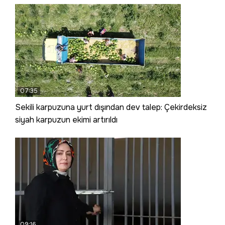
07:35
Sekili karpuzuna yurt dışından dev talep: Çekirdeksiz
siyah karpuzun ekimi artırıldı
09:16