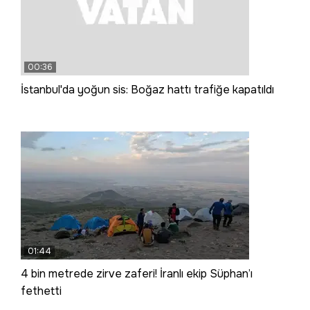
00:36
İstanbul'da yoğun sis: Boğaz hattı trafiğe kapatıldı
01:44
4 bin metrede zirve zaferi! İranlı ekip Süphan’ı
fethetti