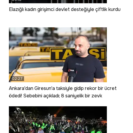
Elazığlı kadın girişimci devlet desteğiyle çiftlik kurdu
02:27
Ankara'dan Giresun'a taksiyle gidip rekor bir ücret
ödedi! Sebebini açıkladı; 8 saniyelik bir zevk