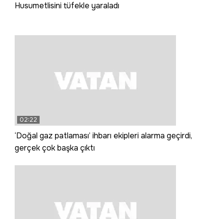
Husumetlisini tüfekle yaraladı
02:22
‘Doğal gaz patlaması’ ihbarı ekipleri alarma geçirdi,
gerçek çok başka çıktı