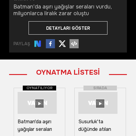
Batman'da aşırı yağışlar seraları vurdu,
milyonlarca liralık zarar oluştu
DETAYLARI GÖSTER
PAYLAŞ
OYNATMA LİSTESİ
OYNATILIYOR
SIRADA
Batman'da aşırı
Susurluk'ta
yağışlar seraları
düğünde atılan