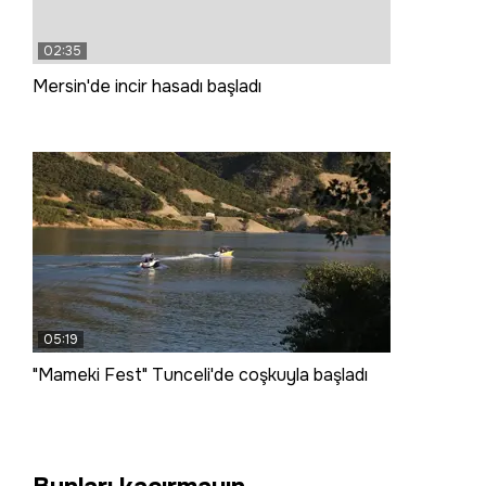
02:35
Mersin'de incir hasadı başladı
05:19
"Mameki Fest" Tunceli'de coşkuyla başladı