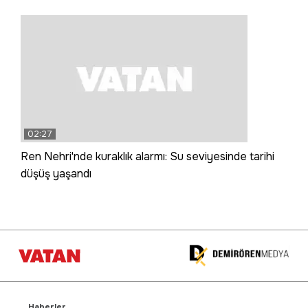
02:27
Ren Nehri'nde kuraklık alarmı: Su seviyesinde tarihi
düşüş yaşandı
Haberler