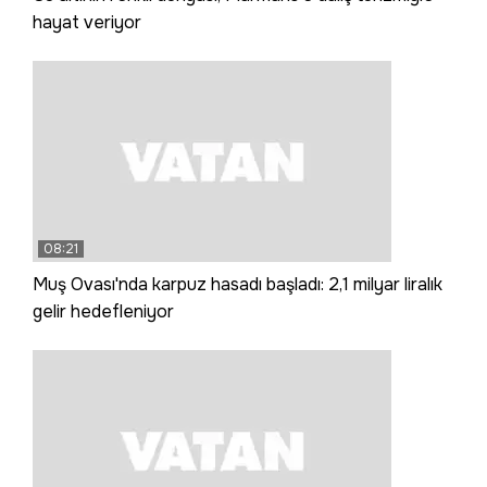
hayat veriyor
08:21
Muş Ovası'nda karpuz hasadı başladı: 2,1 milyar liralık
gelir hedefleniyor