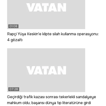
01:08
Rapçi Yüşa Keskin'e klipte silah kullanma operasyonu:
4 gözaltı
07:28
Geçirdiği trafik kazası sonrası tekerlekli sandalyeye
mahkum oldu, başarısı dünya tıp literatürüne girdi