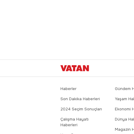
Haberler
Gündem Ha
Son Dakika Haberleri
Yaşam Hab
2024 Seçim Sonuçları
Ekonomi H
Çalışma Hayatı
Dünya Hab
Haberleri
Magazin H