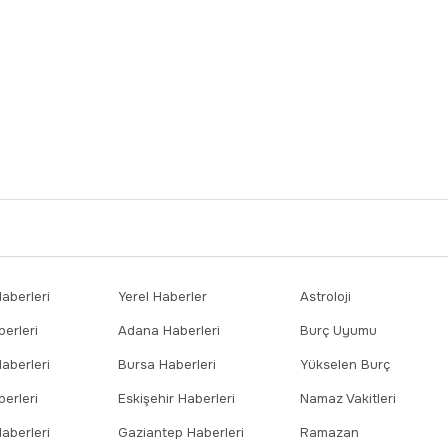
berleri
Yerel Haberler
Astroloji
erleri
Adana Haberleri
Burç Uyumu
aberleri
Bursa Haberleri
Yükselen Burç
erleri
Eskişehir Haberleri
Namaz Vakitleri
aberleri
Gaziantep Haberleri
Ramazan