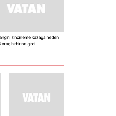
angını zincirleme kazaya neden
 araç birbirine girdi