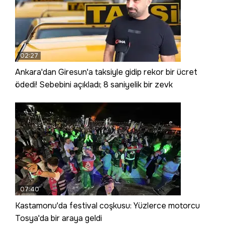
02:27
Ankara'dan Giresun'a taksiyle gidip rekor bir ücret
ödedi! Sebebini açıkladı; 8 saniyelik bir zevk
07:40
Kastamonu'da festival coşkusu: Yüzlerce motorcu
Tosya'da bir araya geldi