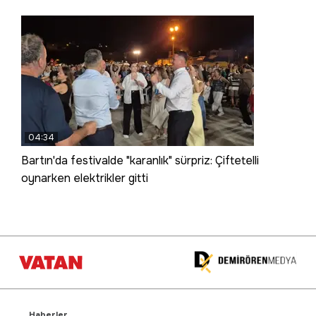
04:34
Bartın'da festivalde "karanlık" sürpriz: Çiftetelli
oynarken elektrikler gitti
Haberler