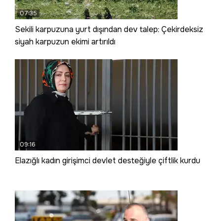
07:35
Sekili karpuzuna yurt dışından dev talep: Çekirdeksiz
siyah karpuzun ekimi artırıldı
09:16
Elazığlı kadın girişimci devlet desteğiyle çiftlik kurdu