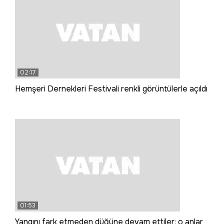
02:17
Hemşeri Dernekleri Festivali renkli görüntülerle açıldı
01:53
Yangını fark etmeden düğüne devam ettiler; o anlar