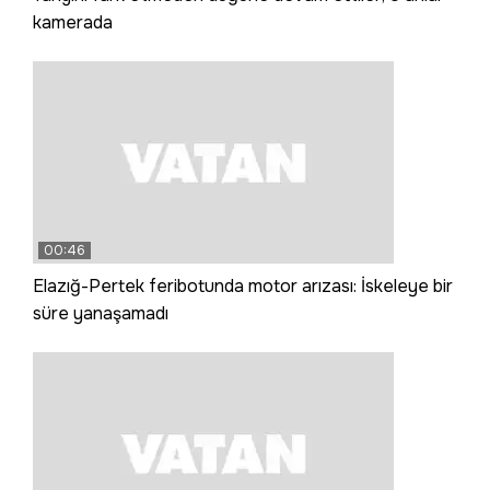
kamerada
00:46
Elazığ-Pertek feribotunda motor arızası: İskeleye bir
süre yanaşamadı