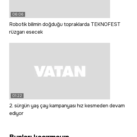
06:06
Robotik bilimin doğduğu topraklarda TEKNOFEST
rüzgarı esecek
01:22
2. sürgün yaş çay kampanyası hız kesmeden devam
ediyor