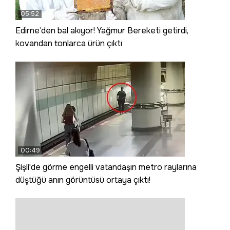
05:52
Edirne’den bal akıyor! Yağmur Bereketi getirdi,
kovandan tonlarca ürün çıktı
00:49
Şişli'de görme engelli vatandaşın metro raylarına
düştüğü anın görüntüsü ortaya çıktı!