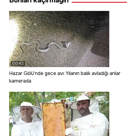
Bunları kaçırmayın
00:42
Hazar Gölü’nde gece avı: Yılanın balık avladığı anlar
kamerada