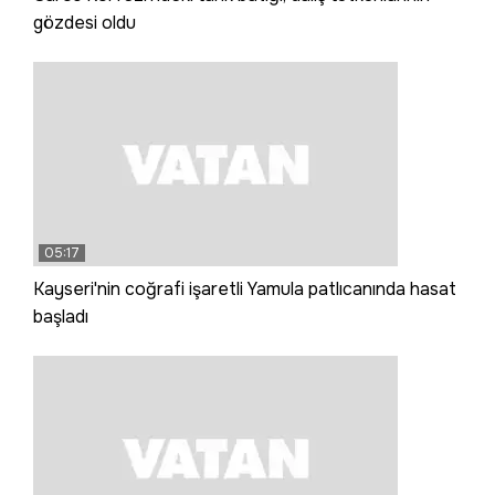
gözdesi oldu
05:17
Kayseri'nin coğrafi işaretli Yamula patlıcanında hasat
başladı