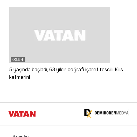
03:54
5 yaşında başladı, 63 yıldır coğrafi işaret tescilli Kilis
katmerini
Haberler