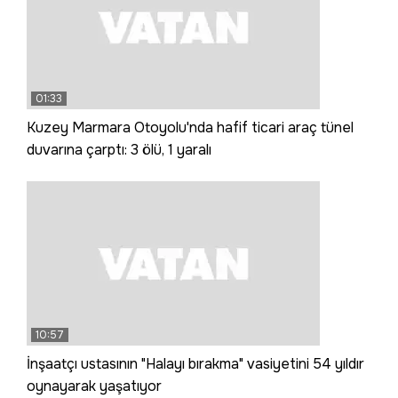
01:33
Kuzey Marmara Otoyolu'nda hafif ticari araç tünel
duvarına çarptı: 3 ölü, 1 yaralı
10:57
İnşaatçı ustasının "Halayı bırakma" vasiyetini 54 yıldır
oynayarak yaşatıyor