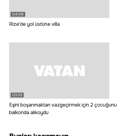
04:06
Rize'de yol üstüne villa
03:33
Eşini boşanmaktan vazgeçirmek için 2 çocuğunu
balkonda alıkoydu