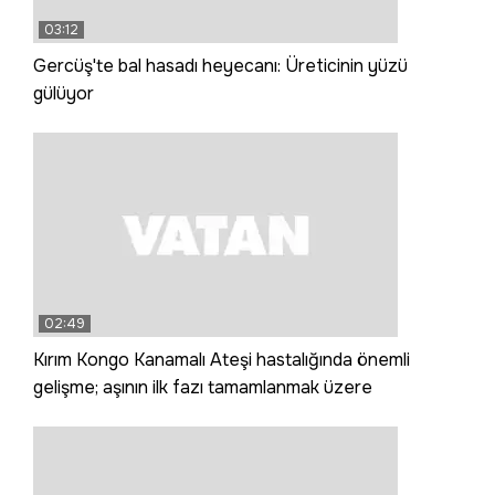
03:12
Gercüş'te bal hasadı heyecanı: Üreticinin yüzü
gülüyor
02:49
Kırım Kongo Kanamalı Ateşi hastalığında önemli
gelişme; aşının ilk fazı tamamlanmak üzere