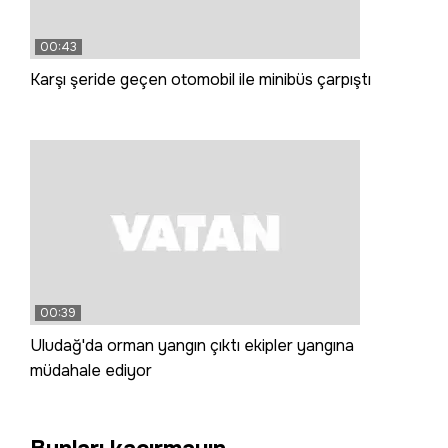
00:43
Karşı şeride geçen otomobil ile minibüs çarpıştı
00:39
Uludağ'da orman yangın çıktı ekipler yangına
müdahale ediyor