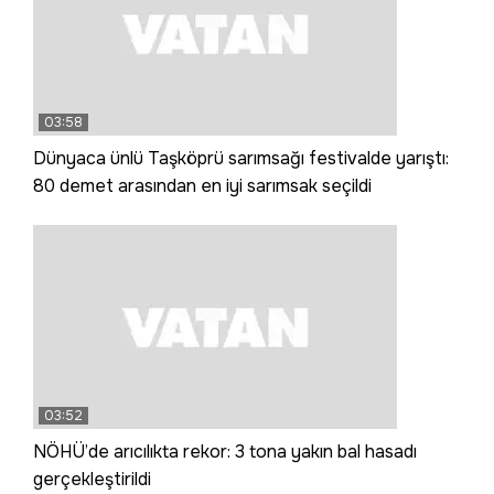
03:58
Dünyaca ünlü Taşköprü sarımsağı festivalde yarıştı:
80 demet arasından en iyi sarımsak seçildi
03:52
NÖHÜ’de arıcılıkta rekor: 3 tona yakın bal hasadı
gerçekleştirildi