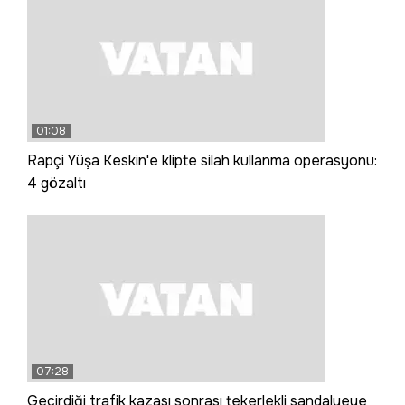
01:08
Rapçi Yüşa Keskin'e klipte silah kullanma operasyonu:
4 gözaltı
07:28
Geçirdiği trafik kazası sonrası tekerlekli sandalyeye