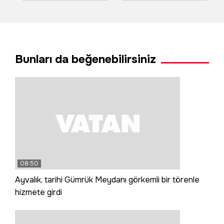
bir araya geldi
heyecanına hazır
Bunları da beğenebilirsiniz
08:50
Ayvalık, tarihi Gümrük Meydanı görkemli bir törenle
hizmete girdi