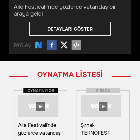
Aile Festivali'nde yüzlerce vatandaş bir
araya geldi
DETAYLARI GÖSTER
PAYLAŞ
OYNATMA LİSTESİ
OYNATILIYOR
SIRADA
Aile Festivali'nde
Şırnak
yüzlerce vatandaş
TEKNOFEST