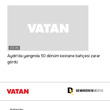
00:36
Aydın'da yangında 50 dönüm kestane bahçesi zarar
gördü
Haberler