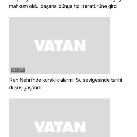
mahkum oldu, başarısı dünya tıp literatürüne girdi
02:27
Ren Nehri'nde kuraklık alarmı: Su seviyesinde tarihi
düşüş yaşandı