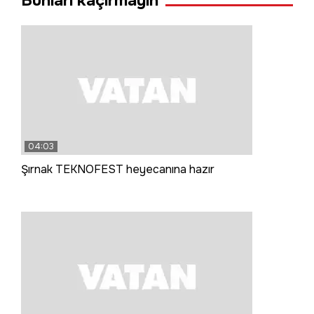
Bunları kaçırmayın
04:03
Şırnak TEKNOFEST heyecanına hazır