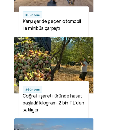
#Gündem
Karşı şeride geçen otomobil
ile minibüs çarpıştı
#Gündem
Coğrafi işaretli üründe hasat
başladı! Kilogramı 2 bin TL'den
satılıyor