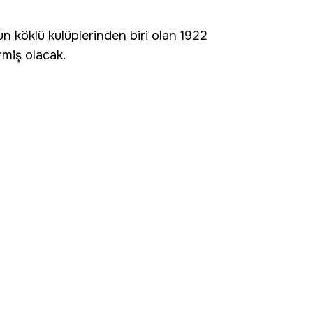
n köklü kulüplerinden biri olan 1922
rmiş olacak.