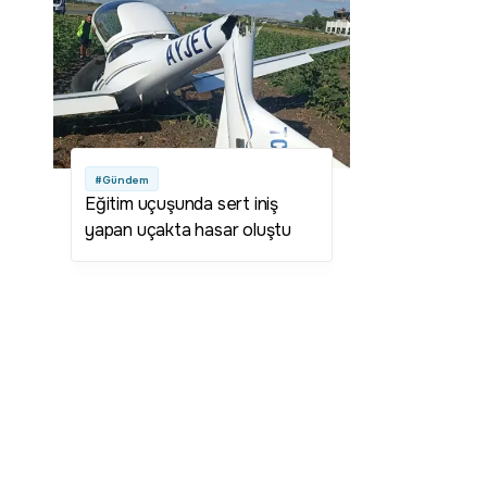
#Gündem
Eğitim uçuşunda sert iniş
yapan uçakta hasar oluştu