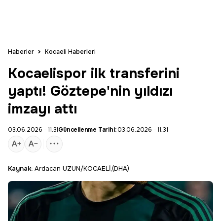
Haberler
Kocaeli Haberleri
Kocaelispor ilk transferini
yaptı! Göztepe'nin yıldızı
imzayı attı
03.06.2026 - 11:31
Güncellenme Tarihi:
03.06.2026 - 11:31
Kaynak:
Ardacan UZUN/KOCAELİ,(DHA)