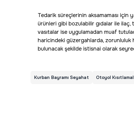
Tedarik süreçlerinin aksamaması için y
ürünleri gibi bozulabilir gıdalar ile ila
vasıtalar ise uygulamadan muaf tutulac
haricindeki güzergahlarda, zorunluluk 
bulunacak şekilde istisnai olarak seyre
Kurban Bayramı Seyahat
Otoyol Kısıtlamal