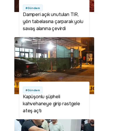
#Gündem
Damperi açık unutulan TIR,
yön tabelasına çarparak yolu
savaş alanına çevirdi
#Gündem
Kapüşonlu şüpheli
kahvehaneye girip rastgele
ateş açtı