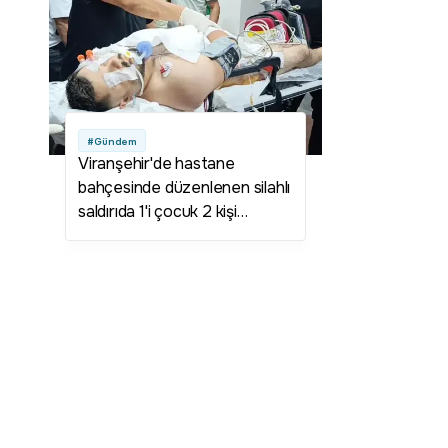
#Gündem
Viranşehir'de hastane
bahçesinde düzenlenen silahlı
saldırıda 1'i çocuk 2 kişi
yaralandı