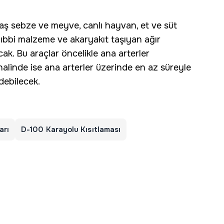
aş sebze ve meyve, canlı hayvan, et ve süt
ç, tıbbi malzeme ve akaryakıt taşıyan ağır
ak. Bu araçlar öncelikle ana arterler
halinde ise ana arterler üzerinde en az süreyle
debilecek.
arı
D-100 Karayolu Kısıtlaması