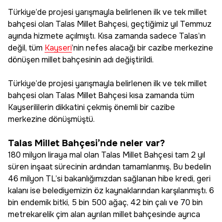
Türkiye’de projesi yarışmayla belirlenen ilk ve tek millet
bahçesi olan Talas Millet Bahçesi, geçtiğimiz yıl Temmuz
ayında hizmete açılmıştı. Kısa zamanda sadece Talas’ın
değil, tüm
Kayseri
’nin nefes alacağı bir cazibe merkezine
dönüşen millet bahçesinin adı değiştirildi.
Türkiye’de projesi yarışmayla belirlenen ilk ve tek millet
bahçesi olan Talas Millet Bahçesi kısa zamanda tüm
Kayserililerin dikkatini çekmiş önemli bir cazibe
merkezine dönüşmüştü.
Talas Millet Bahçesi’nde neler var?
180 milyon liraya mal olan Talas Millet Bahçesi tam 2 yıl
süren inşaat sürecinin ardından tamamlanmış, Bu bedelin
46 milyon TL’si bakanlığımızdan sağlanan hibe kredi, geri
kalanı ise belediyemizin öz kaynaklarından karşılanmıştı. 6
bin endemik bitki, 5 bin 500 ağaç, 42 bin çalı ve 70 bin
metrekarelik çim alan ayrılan millet bahçesinde ayrıca