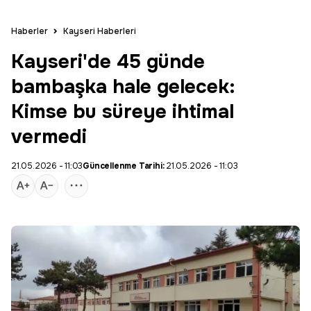
Haberler
Kayseri Haberleri
Kayseri'de 45 günde
bambaşka hale gelecek:
Kimse bu süreye ihtimal
vermedi
21.05.2026 - 11:03
Güncellenme Tarihi:
21.05.2026 - 11:03