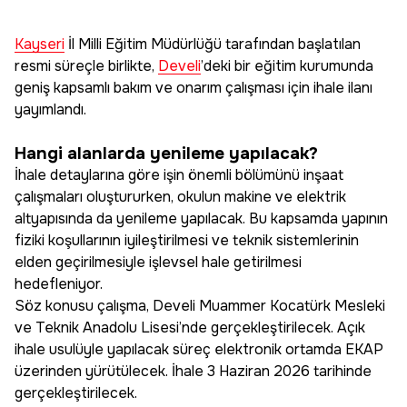
Kayseri
İl Milli Eğitim Müdürlüğü tarafından başlatılan
resmi süreçle birlikte,
Develi
’deki bir eğitim kurumunda
geniş kapsamlı bakım ve onarım çalışması için ihale ilanı
yayımlandı.
Hangi alanlarda yenileme yapılacak?
İhale detaylarına göre işin önemli bölümünü inşaat
çalışmaları oluştururken, okulun makine ve elektrik
altyapısında da yenileme yapılacak. Bu kapsamda yapının
fiziki koşullarının iyileştirilmesi ve teknik sistemlerinin
elden geçirilmesiyle işlevsel hale getirilmesi
hedefleniyor.
Söz konusu çalışma, Develi Muammer Kocatürk Mesleki
ve Teknik Anadolu Lisesi’nde gerçekleştirilecek. Açık
ihale usulüyle yapılacak süreç elektronik ortamda EKAP
üzerinden yürütülecek. İhale 3 Haziran 2026 tarihinde
gerçekleştirilecek.