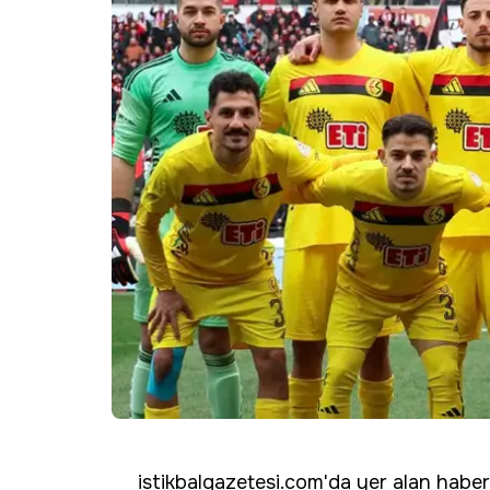
istikbalgazetesi.com'da yer alan haber