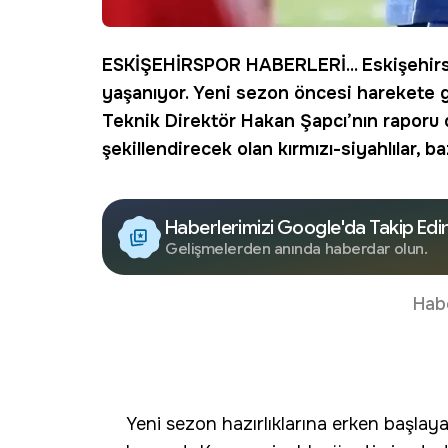
ESKİŞEHİRSPOR
HABERLERİ... Eskişehir
yaşanıyor. Yeni sezon öncesi harekete ge
Teknik Direktör Hakan Şapcı’nın raporu 
şekillendirecek olan kırmızı-siyahlılar, 
Haberlerimizi Google'da Takip Edi
Gelişmelerden anında haberdar olun.
Hab
Yeni sezon hazırlıklarına erken başla