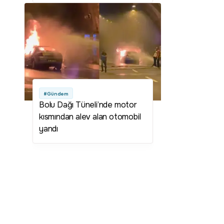
dönüştürebiliriz
#Gündem
Bolu Dağı Tüneli’nde motor
kısmından alev alan otomobil
yandı