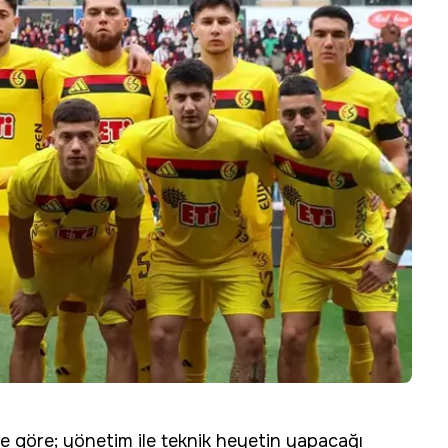
e göre; yönetim ile teknik heyetin yapacağı