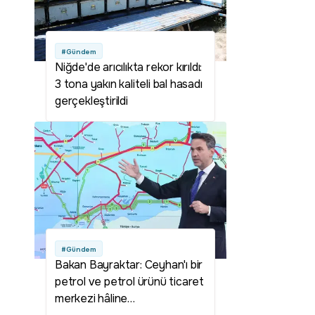
#Gündem
Niğde'de arıcılıkta rekor kırıldı:
3 tona yakın kaliteli bal hasadı
gerçekleştirildi
#Gündem
Bakan Bayraktar: Ceyhan'ı bir
petrol ve petrol ürünü ticaret
merkezi hâline