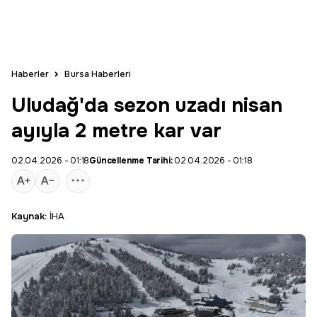
Haberler
Bursa Haberleri
Uludağ'da sezon uzadı nisan
ayıyla 2 metre kar var
02.04.2026 - 01:18
Güncellenme Tarihi:
02.04.2026 - 01:18
Kaynak:
İHA