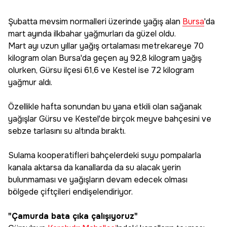
Şubatta mevsim normalleri üzerinde yağış alan
Bursa
'da
mart ayında ilkbahar yağmurları da güzel oldu.
Mart ayı uzun yıllar yağış ortalaması metrekareye 70
kilogram olan Bursa'da geçen ay 92,8 kilogram yağış
olurken, Gürsu ilçesi 61,6 ve Kestel ise 72 kilogram
yağmur aldı.
Özellikle hafta sonundan bu yana etkili olan sağanak
yağışlar Gürsu ve Kestel'de birçok meyve bahçesini ve
sebze tarlasını su altında bıraktı.
Sulama kooperatifleri bahçelerdeki suyu pompalarla
kanala aktarsa da kanallarda da su alacak yerin
bulunmaması ve yağışların devam edecek olması
bölgede çiftçileri endişelendiriyor.
"Çamurda bata çıka çalışıyoruz"