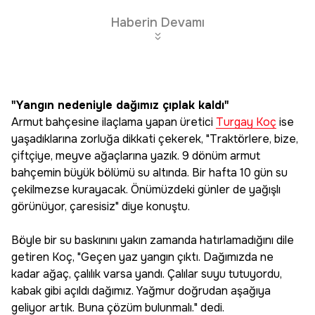
Haberin Devamı
"Yangın nedeniyle dağımız çıplak kaldı"
Armut bahçesine ilaçlama yapan üretici
Turgay Koç
ise
yaşadıklarına zorluğa dikkati çekerek, "Traktörlere, bize,
çiftçiye, meyve ağaçlarına yazık. 9 dönüm armut
bahçemin büyük bölümü su altında. Bir hafta 10 gün su
çekilmezse kurayacak. Önümüzdeki günler de yağışlı
görünüyor, çaresisiz" diye konuştu.
Böyle bir su baskınını yakın zamanda hatırlamadığını dile
getiren Koç, "Geçen yaz yangın çıktı. Dağımızda ne
kadar ağaç, çalılık varsa yandı. Çalılar suyu tutuyordu,
kabak gibi açıldı dağımız. Yağmur doğrudan aşağıya
geliyor artık. Buna çözüm bulunmalı." dedi.