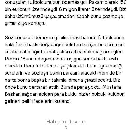
konuşulan futbolcumuzun ödemesiydi. Rakam olarak 150
bin euronun üzerindeydi, 8 milyon liranın üzerindeydi. Biz
daha üzüntümüzü yaşayamadan, sabah bunu çözmeye
gittik" diye konuştu.
Söz konusu ödemenin yapılmaması halinde futbolcunun
haklı fesih hakkı doğacağını belirten Perçin, bu durumun
kulübü daha ağır bir mali yükün altına sokacağını söyledi.
Perçin, "Bunu ödeyemezsek üç gün sonra haklı fesih
olacaktı. Hem futbolcu boşa çıkacaktı hem oynamadığı
sürelerin ve sözleşmesinin parasını alacaktı hem de bir
hafta sonra başka bir takımla idmana çıkabilecekti. Biz
önce bunu bertaraf ettik. Burada para yoktu. Mustafa
Başkan sağdan soldan para buldu, bizler bulduk. Kulübün
gelirleri belli" ifadelerini kullandı.
Haberin Devamı