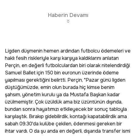
Haberin Devamı
Ligden düşmenin hemen ardından futbolcu ödemeleri ve
haklı fesih riskleriyle karşı karşıya kaldıklarını anlatan
Perçin, en değerli futbolculardan biri olarak nitelendirdiği
Samuel Ballet için 150 bin euronun üzerinde ödeme
yapılması gerektiğini belirtti. Perçin, "Pazar günü ligden
düştüğümüzde, emin olun burada hiç kimse benim
şahsım, yönetim kurulu ya da Mustafa Başkan kadar
üzülmemiştir. Çok üzüldük ama biz üzüntünün dışında,
bundan sonra hayatımızı etkileyecek bir sonuç tabloyla
karşılaştık. Bırakıp gidebilirdik, kontağı kapatabilirdik ama
sabah 09.30'da kulübe çekilen, ödenmesi gereken bir
ihtar vardı. O da şu anda en değerli, dışarıda transfer ismi