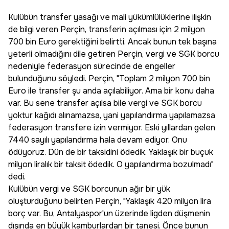
Kulübün transfer yasağı ve mali yükümlülüklerine ilişkin
de bilgi veren Perçin, transferin açılması için 2 milyon
700 bin Euro gerektiğini belirtti. Ancak bunun tek başına
yeterli olmadığını dile getiren Perçin, vergi ve SGK borcu
nedeniyle federasyon sürecinde de engeller
bulunduğunu söyledi. Perçin, "Toplam 2 milyon 700 bin
Euro ile transfer şu anda açılabiliyor. Ama bir konu daha
var. Bu sene transfer açılsa bile vergi ve SGK borcu
yoktur kağıdı alınamazsa, yani yapılandırma yapılamazsa
federasyon transfere izin vermiyor. Eski yıllardan gelen
7440 sayılı yapılandırma hala devam ediyor. Onu
ödüyoruz. Dün de bir taksidini ödedik. Yaklaşık bir buçuk
milyon liralık bir taksit ödedik. O yapılandırma bozulmadı"
dedi.
Kulübün vergi ve SGK borcunun ağır bir yük
oluşturduğunu belirten Perçin, "Yaklaşık 420 milyon lira
borç var. Bu, Antalyaspor'un üzerinde ligden düşmenin
dışında en büyük kamburlardan bir tanesi. Önce bunun