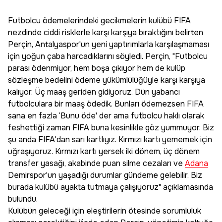
Futbolcu ödemelerindeki gecikmelerin kulübü FIFA
nezdinde ciddi risklerle karşı karşıya bıraktığını belirten
Perçin, Antalyaspor'un yeni yaptırımlarla karşılaşmaması
için yoğun çaba harcadıklarını söyledi. Perçin, "Futbolcu
parası ödenmiyor, hem boşa çıkıyor hem de kulüp
sözleşme bedelini ödeme yükümlülüğüyle karşı karşıya
kalıyor. Üç maaş geriden gidiyoruz. Dün yabancı
futbolculara bir maaş ödedik. Bunları ödemezsen FIFA
sana en fazla ‘Bunu öde' der ama futbolcu haklı olarak
feshettiği zaman FIFA buna kesinlikle göz yummuyor. Biz
şu anda FIFA'dan sarı kartlıyız. Kırmızı kartı yememek için
uğraşıyoruz. Kırmızı kartı yersek iki dönem, üç dönem
transfer yasağı, akabinde puan silme cezaları ve
Adana
Demirspor'un yaşadığı durumlar gündeme gelebilir. Biz
burada kulübü ayakta tutmaya çalışıyoruz" açıklamasında
bulundu.
Kulübün geleceği için eleştirilerin ötesinde sorumluluk