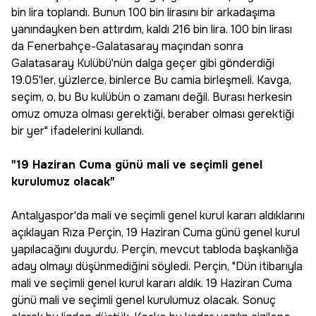
bin lira toplandı. Bunun 100 bin lirasını bir arkadaşıma
yanındayken ben attırdım, kaldı 216 bin lira. 100 bin lirası
da Fenerbahçe-Galatasaray maçından sonra
Galatasaray Kulübü'nün dalga geçer gibi gönderdiği
19.05'ler, yüzlerce, binlerce Bu camia birleşmeli. Kavga,
seçim, o, bu Bu kulübün o zamanı değil. Burası herkesin
omuz omuza olması gerektiği, beraber olması gerektiği
bir yer" ifadelerini kullandı.
"19 Haziran Cuma günü mali ve seçimli genel
kurulumuz olacak"
Antalyaspor'da mali ve seçimli genel kurul kararı aldıklarını
açıklayan Rıza Perçin, 19 Haziran Cuma günü genel kurul
yapılacağını duyurdu. Perçin, mevcut tabloda başkanlığa
aday olmayı düşünmediğini söyledi. Perçin, "Dün itibarıyla
mali ve seçimli genel kurul kararı aldık. 19 Haziran Cuma
günü mali ve seçimli genel kurulumuz olacak. Sonuç