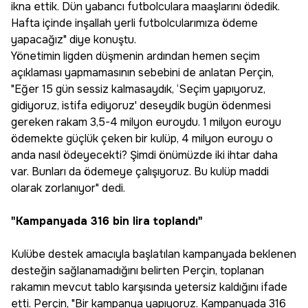
ikna ettik. Dün yabancı futbolculara maaşlarını ödedik.
Hafta içinde inşallah yerli futbolcularımıza ödeme
yapacağız" diye konuştu.
Yönetimin ligden düşmenin ardından hemen seçim
açıklaması yapmamasının sebebini de anlatan Perçin,
"Eğer 15 gün sessiz kalmasaydık, ‘Seçim yapıyoruz,
gidiyoruz, istifa ediyoruz' deseydik bugün ödenmesi
gereken rakam 3,5-4 milyon euroydu. 1 milyon euroyu
ödemekte güçlük çeken bir kulüp, 4 milyon euroyu o
anda nasıl ödeyecekti? Şimdi önümüzde iki ihtar daha
var. Bunları da ödemeye çalışıyoruz. Bu kulüp maddi
olarak zorlanıyor" dedi.
"Kampanyada 316 bin lira toplandı"
Kulübe destek amacıyla başlatılan kampanyada beklenen
desteğin sağlanamadığını belirten Perçin, toplanan
rakamın mevcut tablo karşısında yetersiz kaldığını ifade
etti. Perçin, "Bir kampanya yapıyoruz. Kampanyada 316