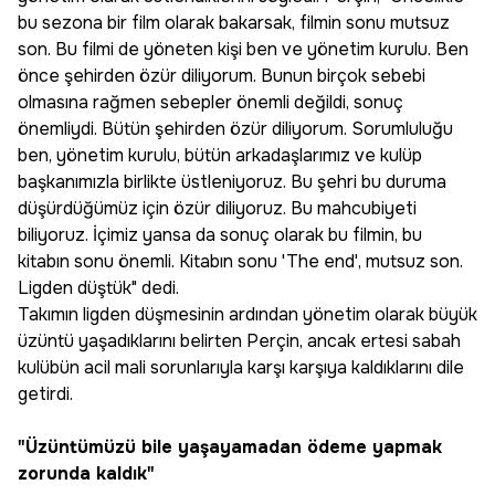
bu sezona bir film olarak bakarsak, filmin sonu mutsuz
son. Bu filmi de yöneten kişi ben ve yönetim kurulu. Ben
önce şehirden özür diliyorum. Bunun birçok sebebi
olmasına rağmen sebepler önemli değildi, sonuç
önemliydi. Bütün şehirden özür diliyorum. Sorumluluğu
ben, yönetim kurulu, bütün arkadaşlarımız ve kulüp
başkanımızla birlikte üstleniyoruz. Bu şehri bu duruma
düşürdüğümüz için özür diliyoruz. Bu mahcubiyeti
biliyoruz. İçimiz yansa da sonuç olarak bu filmin, bu
kitabın sonu önemli. Kitabın sonu 'The end', mutsuz son.
Ligden düştük" dedi.
Takımın ligden düşmesinin ardından yönetim olarak büyük
üzüntü yaşadıklarını belirten Perçin, ancak ertesi sabah
kulübün acil mali sorunlarıyla karşı karşıya kaldıklarını dile
getirdi.
"Üzüntümüzü bile yaşayamadan ödeme yapmak
zorunda kaldık"