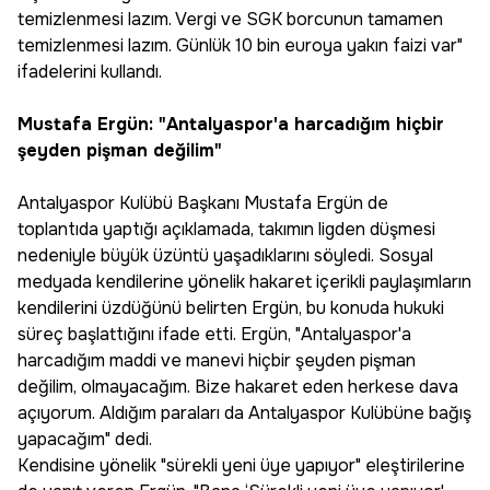
temizlenmesi lazım. Vergi ve SGK borcunun tamamen
temizlenmesi lazım. Günlük 10 bin euroya yakın faizi var"
ifadelerini kullandı.
Mustafa Ergün: "Antalyaspor'a harcadığım hiçbir
şeyden pişman değilim"
Antalyaspor Kulübü Başkanı Mustafa Ergün de
toplantıda yaptığı açıklamada, takımın ligden düşmesi
nedeniyle büyük üzüntü yaşadıklarını söyledi. Sosyal
medyada kendilerine yönelik hakaret içerikli paylaşımların
kendilerini üzdüğünü belirten Ergün, bu konuda hukuki
süreç başlattığını ifade etti. Ergün, "Antalyaspor'a
harcadığım maddi ve manevi hiçbir şeyden pişman
değilim, olmayacağım. Bize hakaret eden herkese dava
açıyorum. Aldığım paraları da Antalyaspor Kulübüne bağış
yapacağım" dedi.
Kendisine yönelik "sürekli yeni üye yapıyor" eleştirilerine