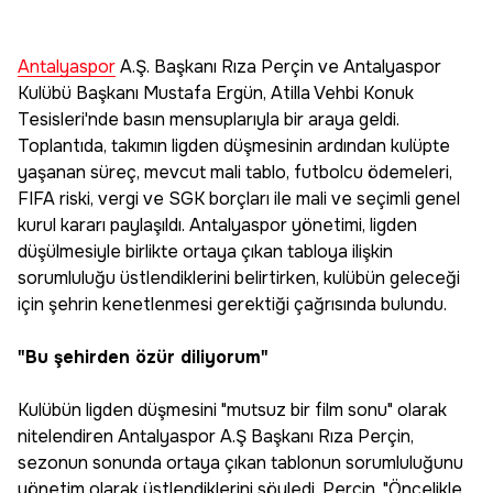
Antalyaspor
A.Ş. Başkanı Rıza Perçin ve Antalyaspor
Kulübü Başkanı Mustafa Ergün, Atilla Vehbi Konuk
Tesisleri'nde basın mensuplarıyla bir araya geldi.
Toplantıda, takımın ligden düşmesinin ardından kulüpte
yaşanan süreç, mevcut mali tablo, futbolcu ödemeleri,
FIFA riski, vergi ve SGK borçları ile mali ve seçimli genel
kurul kararı paylaşıldı. Antalyaspor yönetimi, ligden
düşülmesiyle birlikte ortaya çıkan tabloya ilişkin
sorumluluğu üstlendiklerini belirtirken, kulübün geleceği
için şehrin kenetlenmesi gerektiği çağrısında bulundu.
"Bu şehirden özür diliyorum"
Kulübün ligden düşmesini "mutsuz bir film sonu" olarak
nitelendiren Antalyaspor A.Ş Başkanı Rıza Perçin,
sezonun sonunda ortaya çıkan tablonun sorumluluğunu
yönetim olarak üstlendiklerini söyledi. Perçin, "Öncelikle