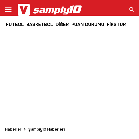
FUTBOL
BASKETBOL
DİĞER
PUAN DURUMU
FİKSTÜR
Ara
Haberler
Şampiy10 Haberleri