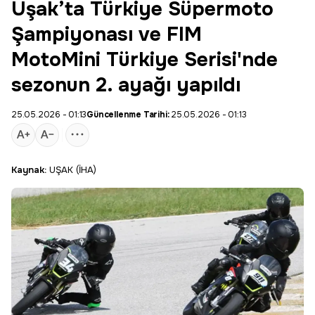
Uşak’ta Türkiye Süpermoto
Şampiyonası ve FIM
MotoMini Türkiye Serisi'nde
sezonun 2. ayağı yapıldı
25.05.2026 - 01:13
Güncellenme Tarihi:
25.05.2026 - 01:13
Kaynak:
UŞAK (İHA)