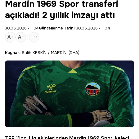
Mardin 1969 Spor transferi
açıkladı! 2 yıllık imzayı attı
30.06.2026 - 11:04
Güncellenme Tarihi:
30.06.2026 - 11:04
Kaynak:
Salih KESKİN / MARDİN, (DHA)
TFF
1'inci Lig ekiplerinden Mardin 1969 Spor, kaleci