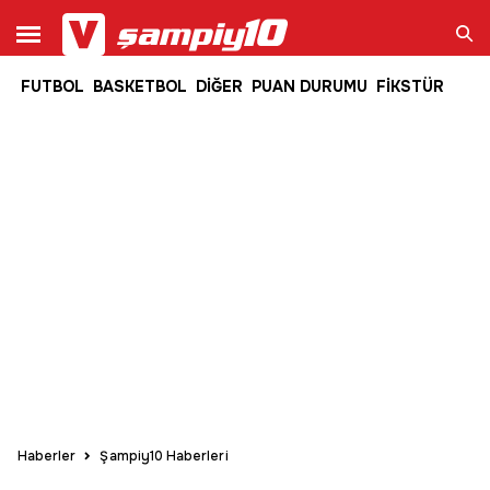
FUTBOL
BASKETBOL
DİĞER
PUAN DURUMU
FİKSTÜR
Ara
Haberler
Şampiy10 Haberleri