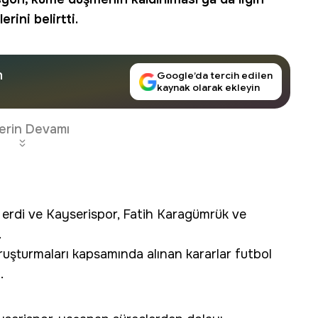
rini belirtti.
n
Google’da tercih edilen
kaynak olarak ekleyin
erin Devamı
rdi ve Kayserispor, Fatih Karagümrük ve
.
uşturmaları kapsamında alınan kararlar futbol
.