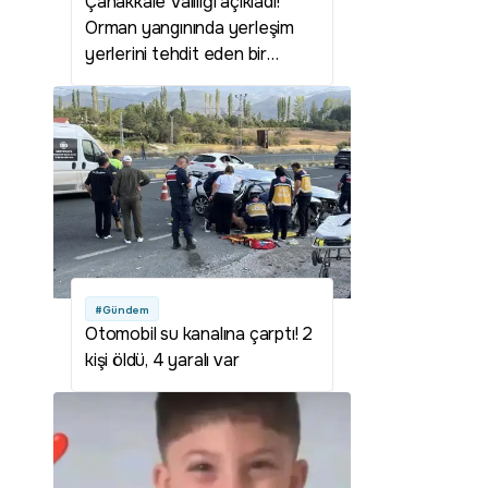
Çanakkale Valiliği açıkladı!
Orman yangınında yerleşim
yerlerini tehdit eden bir
durum yok
#Gündem
Otomobil su kanalına çarptı! 2
kişi öldü, 4 yaralı var