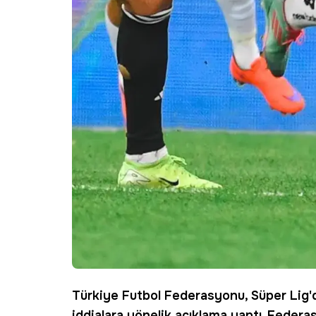
Türkiye Futbol Federasyonu, Süper Lig'
iddialara yönelik açıklama yaptı. Federa