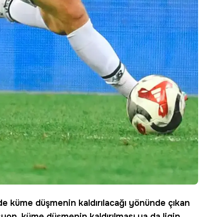
de küme düşmenin kaldırılacağı yönünde çıkan
syon, küme düşmenin kaldırılması ya da ligin