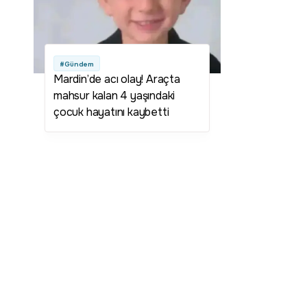
#Gündem
Mardin’de acı olay! Araçta
mahsur kalan 4 yaşındaki
çocuk hayatını kaybetti