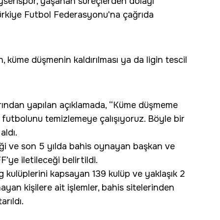
yserispor, yaşanan süreçlerden dolayı
rkiye Futbol Federasyonu'na çağrıda
küme düşmenin kaldırılması ya da ligin tescil
rından yapılan açıklamada, “Küme düşmeme
 futbolunu temizlemeye çalışıyoruz. Böyle bir
aldı.
tiği ve son 5 yılda bahis oynayan başkan ve
ye iletileceği belirtildi.
 Lig kulüplerini kapsayan 139 kulüp ve yaklaşık 2
ayan kişilere ait işlemler, bahis sitelerinden
rıldı.