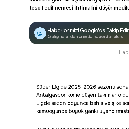
tescil edilmemesi ihtimalini düşünmedikle
Haberlerimizi Google'da Takip Edi
Gelişmelerden anında haberdar olun.
Hab
Süper Lig'de 2025-2026 sezonu sona e
Antalyaspor küme düşen takımlar oldu
Ligde sezon boyunca bahis ve şike sor
kamuoyunda büyük yankı uyandırmıştı