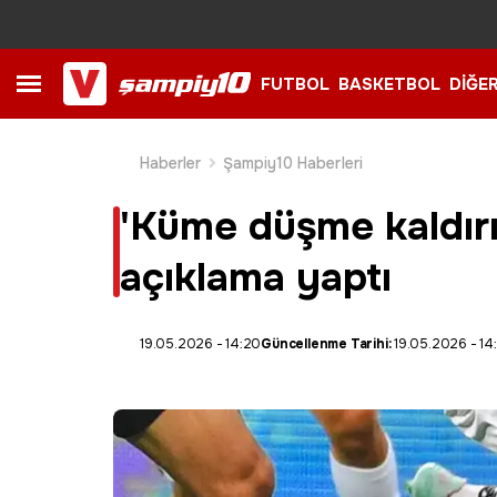
FUTBOL
BASKETBOL
DİĞE
Haberler
Şampiy10 Haberleri
'Küme düşme kaldırı
açıklama yaptı
19.05.2026 - 14:20
Güncellenme Tarihi:
19.05.2026 - 14