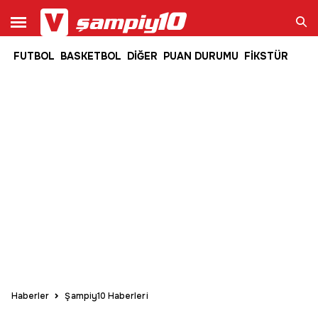
FUTBOL
BASKETBOL
DİĞER
PUAN DURUMU
FİKSTÜR
Ara
Haberler
Şampiy10 Haberleri