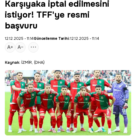
Karşıyaka iptal edilmesini
istiyor! TFF'ye resmi
başvuru
12.12.2025 - 11:14
Güncellenme Tarihi:
12.12.2025 - 11:14
Kaynak:
İZMİR, (DHA)