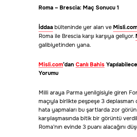
Roma – Brescia: Maç Sonucu 1
İddaa
bülteninde yer alan ve
Misli.co
Roma ile Brescia karşı karşıya geliyor.
galibiyetinden yana.
Misli.com
’dan
Canlı Bahis
Yapılabilec
Yorumu
Milli araya Parma yenilgisiyle giren Fo
maçıyla birlikte peşpeşe 3 deplasman 
hata yapmaları bu şartlarda zor görünü
karşılaşmasında bitik bir görüntü verdi
Roma’nın evinde 3 puanı alacağını dü