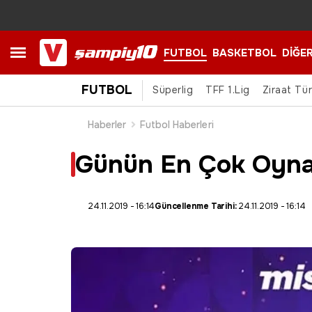
FUTBOL
BASKETBOL
DİĞE
FUTBOL
Süperlig
TFF 1.Lig
Ziraat Tü
Haberler
Futbol Haberleri
Günün En Çok Oyna
24.11.2019 - 16:14
Güncellenme Tarihi:
24.11.2019 - 16:14