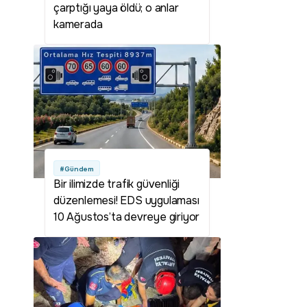
çarptığı yaya öldü; o anlar
kamerada
#Gündem
Bir ilimizde trafik güvenliği
düzenlemesi! EDS uygulaması
10 Ağustos’ta devreye giriyor