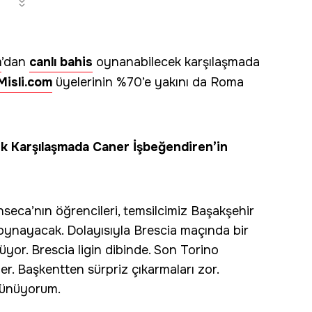
m
’dan
canlı bahis
oynanabilecek karşılaşmada
Misli.com
üyelerinin %70’e yakını da Roma
ek Karşılaşmada Caner İşbeğendiren’in
nseca’nın öğrencileri, temsilcimiz Başakşehir
oynayacak. Dolayısıyla Brescia maçında bir
yor. Brescia ligin dibinde. Son Torino
ler. Başkentten sürpriz çıkarmaları zor.
şünüyorum.