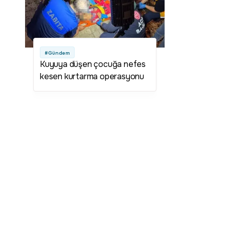
#Gündem
Kuyuya düşen çocuğa nefes
kesen kurtarma operasyonu