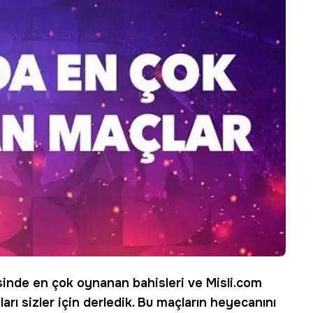
sinde en çok oynanan bahisleri ve Misli.com
arı sizler için derledik. Bu maçların heyecanını