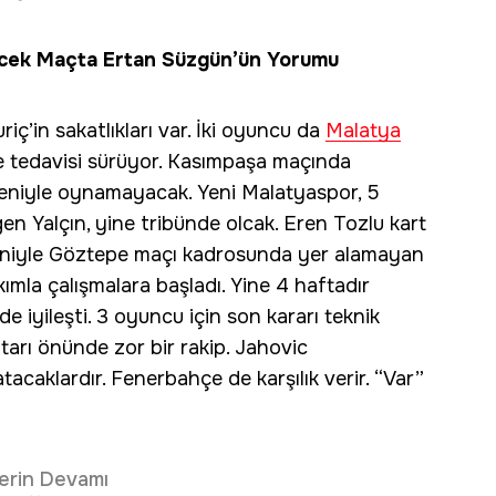
cek Maçta Ertan Süzgün’ün Yorumu
’in sakatlıkları var. İki oyuncu da
Malatya
e tedavisi sürüyor. Kasımpaşa maçında
deniyle oynamayacak. Yeni Malatyaspor, 5
n Yalçın, yine tribünde olcak. Eren Tozlu kart
edeniyle Göztepe maçı kadrosunda yer alamayan
mla çalışmalara başladı. Yine 4 haftadır
 iyileşti. 3 oyuncu için son kararı teknik
tarı önünde zor bir rakip. Jahovic
acaklardır. Fenerbahçe de karşılık verir. “Var”
erin Devamı