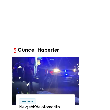
Güncel Haberler
#Gündem
Nevşehir'de otomobilin