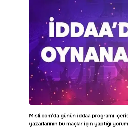
Misli.com
’da günün iddaa programı içeri
yazarlarının bu maçlar için yaptığı yoruml