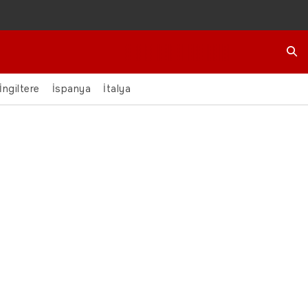
Ara
İngiltere
İspanya
İtalya