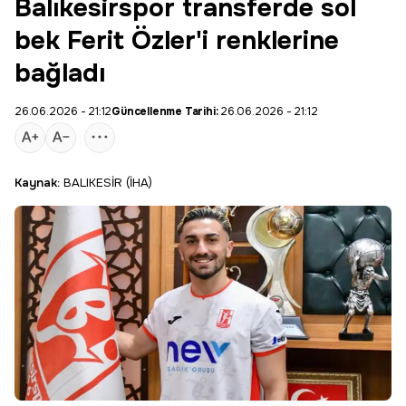
Balıkesirspor transferde sol
bek Ferit Özler'i renklerine
bağladı
26.06.2026 - 21:12
Güncellenme Tarihi:
26.06.2026 - 21:12
Kaynak:
BALIKESİR (İHA)