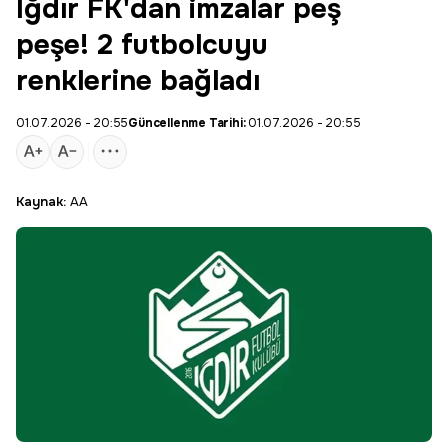
Iğdır FK'dan imzalar peş
peşe! 2 futbolcuyu
renklerine bağladı
01.07.2026 - 20:55
Güncellenme Tarihi:
01.07.2026 - 20:55
Kaynak:
AA