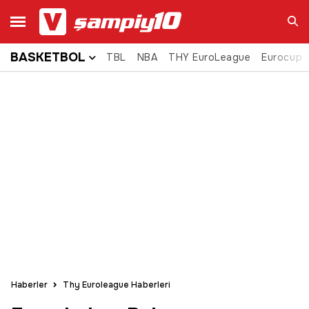
BASKETBOL
TBL
NBA
THY EuroLeague
Eurocup
Ara
Haberler
Thy Euroleague Haberleri