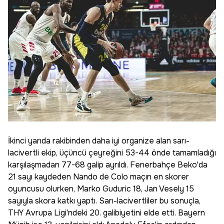
İkinci yarıda rakibinden daha iyi organize alan sarı-
lacivertli ekip, üçüncü çeyreğini 53-44 önde tamamladığı
karşılaşmadan 77-68 galip ayrıldı. Fenerbahçe Beko'da
21 sayı kaydeden Nando de Colo maçın en skorer
oyuncusu olurken, Marko Guduric 18, Jan Vesely 15
sayıyla skora katkı yaptı. Sarı-lacivertliler bu sonuçla,
THY Avrupa Ligi'ndeki 20. galibiyetini elde etti. Bayern