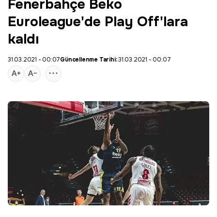
Fenerbahçe Beko
Euroleague'de Play Off'lara
kaldı
31.03.2021 - 00:07
Güncellenme Tarihi:
31.03.2021 - 00:07