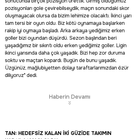
sonucunda birçok pozisyon ürettik. Girmiş olduğumuz
pozisyonları gole çevirebilseydik, maçın sonundaki skor
oluşmayacak olursa da bizim lehimize olacaktı. İkinci yarı
tam tersi bir oyun oldu. Biz kötü oynamaya başlarken
rakip iyi oymaya başladı. Arka arkaya yediğimiz erken
goller bizi oyundan düşürdü. Sezon başlından beri
yaşadığımız bir sıkıntı oldu erken yediğimiz goller. Ligin
ikinci yarısında daha çok yaşadık. Bizi hep zor duruma
soktu ve maçtan kopardı. Bugün de bunu yaşadık.
Üzgünüz, mağlubiyetten dolayı taraftarlarımızdan özür
diliyoruz" dedi.
Haberin Devamı
TAN: HEDEFSİZ KALAN İKİ GÜZİDE TAKIMIN