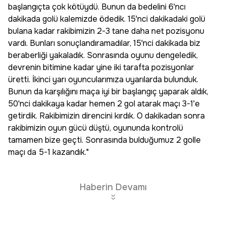
başlangıçta çok kötüydü. Bunun da bedelini 6'ncı
dakikada golü kalemizde ödedik. 15'nci dakikadaki golü
bulana kadar rakibimizin 2-3 tane daha net pozisyonu
vardı. Bunları sonuçlandıramadılar, 15'nci dakikada biz
beraberliği yakaladık. Sonrasında oyunu dengeledik,
devrenin bitimine kadar yine iki tarafta pozisyonlar
üretti. İkinci yarı oyuncularımıza uyarılarda bulunduk.
Bunun da karşılığını maça iyi bir başlangıç yaparak aldık,
50'nci dakikaya kadar hemen 2 gol atarak maçı 3-1'e
getirdik. Rakibimizin direncini kırdık. O dakikadan sonra
rakibimizin oyun gücü düştü, oyununda kontrolü
tamamen bize geçti. Sonrasında bulduğumuz 2 golle
maçı da 5-1 kazandık."
Haberin Devamı