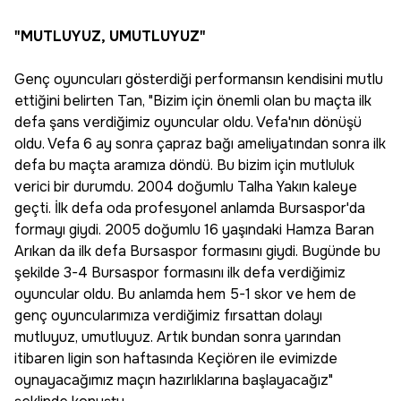
"MUTLUYUZ, UMUTLUYUZ"
Genç oyuncuları gösterdiği performansın kendisini mutlu
ettiğini belirten Tan, "Bizim için önemli olan bu maçta ilk
defa şans verdiğimiz oyuncular oldu. Vefa'nın dönüşü
oldu. Vefa 6 ay sonra çapraz bağı ameliyatından sonra ilk
defa bu maçta aramıza döndü. Bu bizim için mutluluk
verici bir durumdu. 2004 doğumlu Talha Yakın kaleye
geçti. İlk defa oda profesyonel anlamda Bursaspor'da
formayı giydi. 2005 doğumlu 16 yaşındaki Hamza Baran
Arıkan da ilk defa Bursaspor formasını giydi. Bugünde bu
şekilde 3-4 Bursaspor formasını ilk defa verdiğimiz
oyuncular oldu. Bu anlamda hem 5-1 skor ve hem de
genç oyuncularımıza verdiğimiz fırsattan dolayı
mutluyuz, umutluyuz. Artık bundan sonra yarından
itibaren ligin son haftasında Keçiören ile evimizde
oynayacağımız maçın hazırlıklarına başlayacağız"