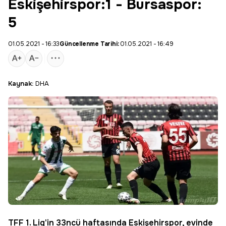
Eskişehirspor:1 - Bursaspor:
5
01.05.2021 - 16:33
Güncellenme Tarihi:
01.05.2021 - 16:49
Kaynak:
DHA
TFF 1. Lig
'in 33ncü haftasında
Eskişehirspor
, evinde