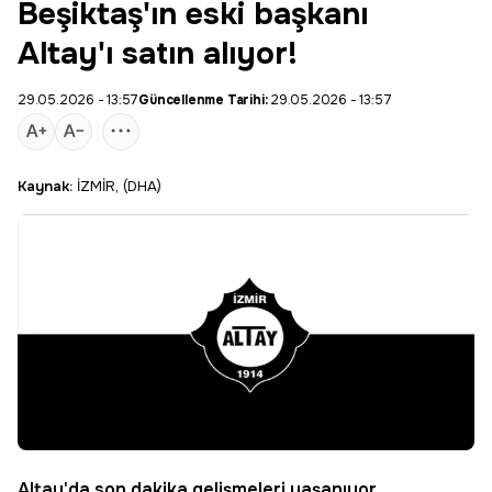
Beşiktaş'ın eski başkanı
Altay'ı satın alıyor!
29.05.2026 - 13:57
Güncellenme Tarihi:
29.05.2026 - 13:57
Kaynak:
İZMİR, (DHA)
Altay
'da
son dakika
gelişmeleri yaşanıyor.