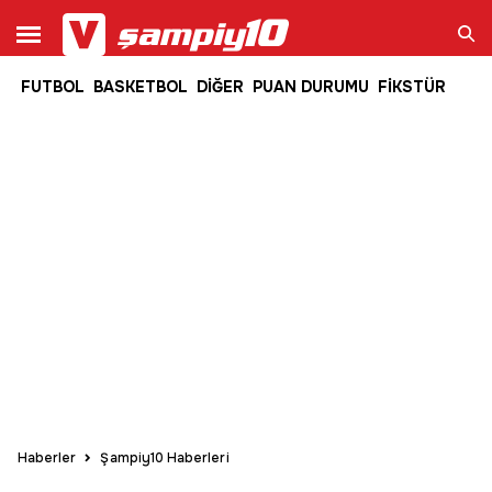
FUTBOL
BASKETBOL
DİĞER
PUAN DURUMU
FİKSTÜR
Ara
Haberler
Şampiy10 Haberleri