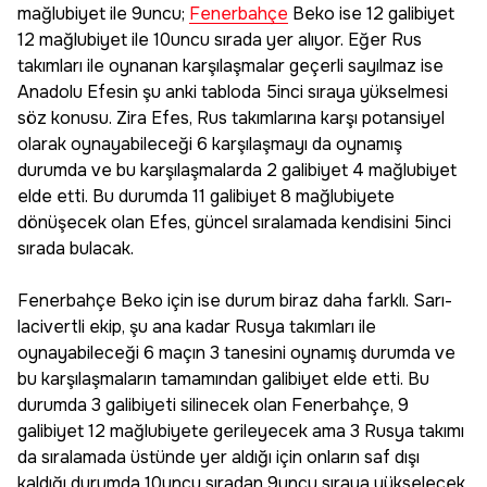
mağlubiyet ile 9uncu;
Fenerbahçe
Beko ise 12 galibiyet
12 mağlubiyet ile 10uncu sırada yer alıyor. Eğer Rus
takımları ile oynanan karşılaşmalar geçerli sayılmaz ise
Anadolu Efesin şu anki tabloda 5inci sıraya yükselmesi
söz konusu. Zira Efes, Rus takımlarına karşı potansiyel
olarak oynayabileceği 6 karşılaşmayı da oynamış
durumda ve bu karşılaşmalarda 2 galibiyet 4 mağlubiyet
elde etti. Bu durumda 11 galibiyet 8 mağlubiyete
dönüşecek olan Efes, güncel sıralamada kendisini 5inci
sırada bulacak.
Fenerbahçe Beko için ise durum biraz daha farklı. Sarı-
lacivertli ekip, şu ana kadar Rusya takımları ile
oynayabileceği 6 maçın 3 tanesini oynamış durumda ve
bu karşılaşmaların tamamından galibiyet elde etti. Bu
durumda 3 galibiyeti silinecek olan Fenerbahçe, 9
galibiyet 12 mağlubiyete gerileyecek ama 3 Rusya takımı
da sıralamada üstünde yer aldığı için onların saf dışı
kaldığı durumda 10uncu sıradan 9uncu sıraya yükselecek.