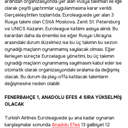
ardından organizasyonda yer alan Rusya takımları ile ilgili
olarak çeşitli yaptırımlar uygulanmasına karar verildi.
Gerçekleştirilen toplantıda, Euroleaguede yer alan 3
Rusya takımı olan CSKA Moskova, Zenit St. Petersburg
ve UNICS Kazanın, Euroleague katılımı askıya alındı. Bu
karardan daha da önemlisi ise eğer Rusya-Ukrayna
arasındaki durum düzelmez ise bu üç takımın bu sezon
oynadığı maçların oynanmamış sayılacak olması. Eğer
ilerleyen süreçte Euroelague yönetimi, bu üç takımın
oynadığı maçların oynanmamış sayılmasını kabul eder ise
otomatik olarak organizasyondaki sıralama da değişmiş
olacak. Bu durum da play-offa katılacak takımların
değişmesine neden olabilir.
FENERBAHÇE 1, ANADOLU EFES 4 SIRA YÜKSELMİŞ
OLACAK
Turkish Airlines Euroleaguede şu ana kadar oynanan
karşılaşmalar sonunda
Anadolu Efes
13 galibiyet 12