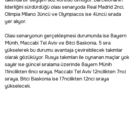
liderliğini sürdürdüğü olası senaryoda Real Madrid 2nci,
Olimpia Milano 3üncü ve Olympiacos ise 4üncü sırada
yer alıyor.
Olası senaryonun gerçekleşmesi durumunda ise Bayern
Münih, Maccabi Tel Aviv ve Bitci Baskonia, 5 sıra
yükselerek bu durumu avantaja çevirebilecek takımlar
olarak gözüküyor. Rusya takımları ile oynanan maçlar yok
sayılır ise güncel sıralama üzerinde Bayern Münih
11incilikten 6ncı sıraya, Maccabi Tel Aviv 12ncilikten 7nci
sıraya, Bitci Baskonia ise 17ncilikten 12nci sıraya
yükselecek.