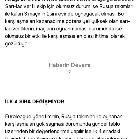
Sarı-lacivertli ekip için olumsuz durum ise Rusya takımları
ile kalan 3 maçının 2sini evinde oynayacak olması. Bu
karşılaşmaları kazanabilme potansiyeli yüksek olan sarı-
lacivertlilerin, maçların oynanmaması durumunda ise
olumsuz bir etki ile karşılaşması en olası ihtimal olarak
gözüküyor.
Haberin Devamı
İLK 4 SIRA DEĞİŞMİYOR
Euroleague yönetiminin, Rusya takımları ile oynanan
karşılaşmaları yok sayması durumunda güncel tablo
üzerinden bir değerlendirme yapılır ise ilk 4 sıradaki
takımda bir değişim söz konusu olmuyor. Barcelonanın