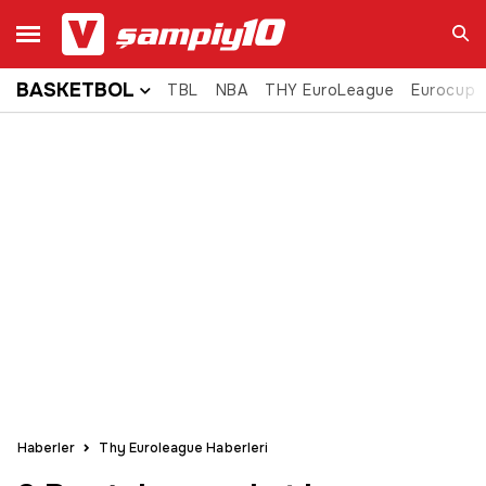
BASKETBOL
TBL
NBA
THY EuroLeague
Eurocup
Ara
Haberler
Thy Euroleague Haberleri